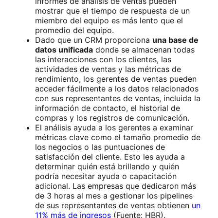
informes de análisis de ventas pueden
mostrar que el tiempo de respuesta de un
miembro del equipo es más lento que el
promedio del equipo.
Dado que un CRM proporciona
una base de
datos unificada
donde se almacenan todas
las interacciones con los clientes, las
actividades de ventas y las métricas de
rendimiento, los gerentes de ventas pueden
acceder fácilmente a los datos relacionados
con sus representantes de ventas, incluida la
información de contacto, el historial de
compras y los registros de comunicación.
El análisis ayuda a los gerentes a examinar
métricas clave como el tamaño promedio de
los negocios o las puntuaciones de
satisfacción del cliente. Esto les ayuda a
determinar quién está brillando y quién
podría necesitar ayuda o capacitación
adicional. Las empresas que dedicaron más
de 3 horas al mes a gestionar los pipelines
de sus representantes de ventas obtienen
un
11% más de ingresos
(Fuente: HBR).