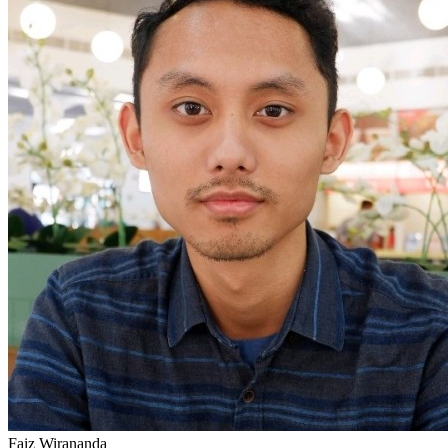
Faiz Wirananda