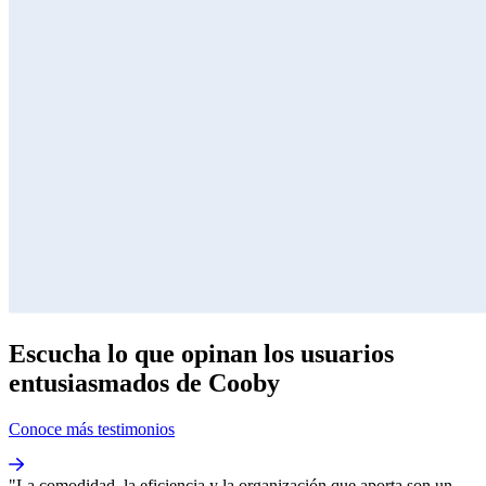
Escucha lo que opinan los usuarios
entusiasmados de Cooby
Conoce más testimonios
"La comodidad, la eficiencia y la organización que aporta son un