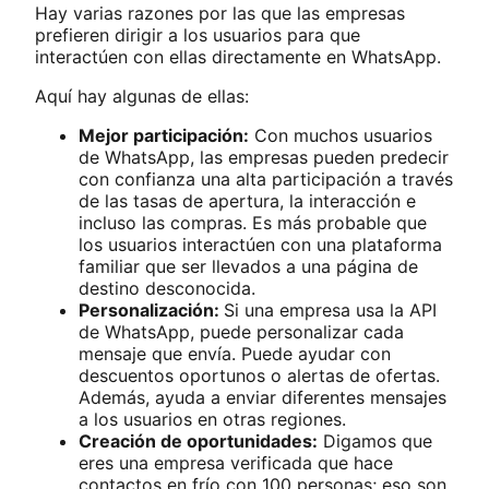
Hay varias razones por las que las empresas
prefieren dirigir a los usuarios para que
interactúen con ellas directamente en WhatsApp.
Aquí hay algunas de ellas:
Mejor participación:
Con muchos usuarios
de WhatsApp, las empresas pueden predecir
con confianza una alta participación a través
de las tasas de apertura, la interacción e
incluso las compras. Es más probable que
los usuarios interactúen con una plataforma
familiar que ser llevados a una página de
destino desconocida.
Personalización:
Si una empresa usa la API
de WhatsApp, puede personalizar cada
mensaje que envía. Puede ayudar con
descuentos oportunos o alertas de ofertas.
Además, ayuda a enviar diferentes mensajes
a los usuarios en otras regiones.
Creación de oportunidades:
Digamos que
eres una empresa verificada que hace
contactos en frío con 100 personas; eso son