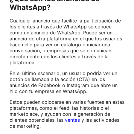
WhatsApp?
Cualquier anuncio que facilite la participación de
los clientes a través de WhatsApp se conoce
como un anuncio de WhatsApp. Puede ser un
anuncio de otra plataforma en el que los usuarios
hacen clic para ver un catálogo o iniciar una
conversación, o empresas que se comunican
directamente con los clientes a través de la
plataforma.
En el último escenario, un usuario podría ver un
botón de llamada a la acción (CTA) en los
anuncios de Facebook o Instagram que abre un
hilo con tu empresa en WhatsApp.
Estos pueden colocarse en varias fuentes en estas
plataformas, como el feed, las historias o el
marketplace, y ayudan con la generación de
clientes potenciales, las
ventas
y las actividades
de marketing.