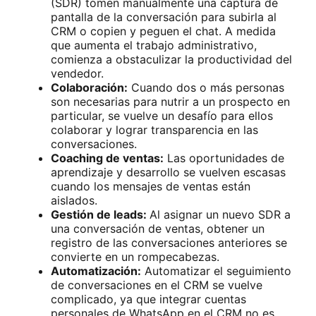
(SDR) tomen manualmente una captura de
pantalla de la conversación para subirla al
CRM o copien y peguen el chat. A medida
que aumenta el trabajo administrativo,
comienza a obstaculizar la productividad del
vendedor.
Colaboración:
Cuando dos o más personas
son necesarias para nutrir a un prospecto en
particular, se vuelve un desafío para ellos
colaborar y lograr transparencia en las
conversaciones.
Coaching de ventas:
Las oportunidades de
aprendizaje y desarrollo se vuelven escasas
cuando los mensajes de ventas están
aislados.
Gestión de leads:
Al asignar un nuevo SDR a
una conversación de ventas, obtener un
registro de las conversaciones anteriores se
convierte en un rompecabezas.
Automatización:
Automatizar el seguimiento
de conversaciones en el CRM se vuelve
complicado, ya que integrar cuentas
personales de WhatsApp en el CRM no es