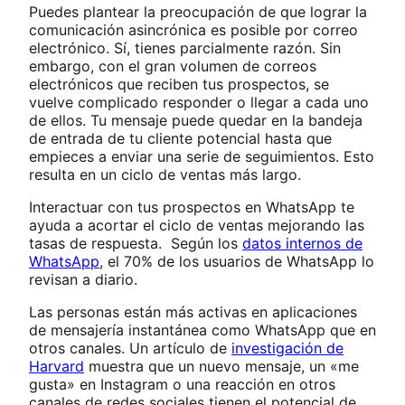
Puedes plantear la preocupación de que lograr la
comunicación asincrónica es posible por correo
electrónico. Sí, tienes parcialmente razón. Sin
embargo, con el gran volumen de correos
electrónicos que reciben tus prospectos, se
vuelve complicado responder o llegar a cada uno
de ellos. Tu mensaje puede quedar en la bandeja
de entrada de tu cliente potencial hasta que
empieces a enviar una serie de seguimientos. Esto
resulta en un ciclo de ventas más largo.
Interactuar con tus prospectos en WhatsApp te
ayuda a acortar el ciclo de ventas mejorando las
tasas de respuesta. Según los
datos internos de
WhatsApp
, el 70% de los usuarios de WhatsApp lo
revisan a diario.
Las personas están más activas en aplicaciones
de mensajería instantánea como WhatsApp que en
otros canales. Un artículo de
investigación de
Harvard
muestra que un nuevo mensaje, un «me
gusta» en Instagram o una reacción en otros
canales de redes sociales tienen el potencial de