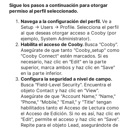
Sigue los pasos a continuación para otorgar
permiso al perfil seleccionado.
Navega a la configuración del perfil.
Ve a
Setup -> Users -> Profile. Selecciona el perfil
al que deseas otorgar acceso a Cooby (por
ejemplo, System Administrator).
Habilita el acceso de Cooby.
Busca "Cooby".
Asegúrate de que tanto "Cooby_setup" como
"Cooby Connect" estén marcados. Si es
necesario, haz clic en "Edit" en la parte
superior, marca ambos y haz clic en "Save"
en la parte inferior.
Configura la seguridad a nivel de campo.
Busca "Field-Level Security". Encuentra el
objeto Contact y haz clic en "View".
Asegúrate de que "Account Name," "Name,"
"Phone," "Mobile," "Email," y "Title" tengan
habilitados tanto el Acceso de Lectura como
el Acceso de Edición. Si no es así, haz clic en
"Edit", permite el acceso y haz clic en "Save".
Repite para el objeto Lead, asegurándote de