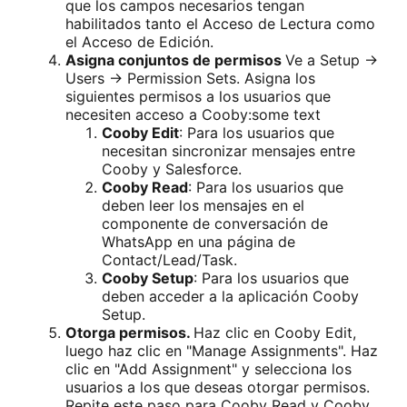
que los campos necesarios tengan
habilitados tanto el Acceso de Lectura como
el Acceso de Edición.
Asigna conjuntos de permisos
Ve a Setup ->
Users -> Permission Sets. Asigna los
siguientes permisos a los usuarios que
necesiten acceso a Cooby:some text
Cooby Edit
: Para los usuarios que
necesitan sincronizar mensajes entre
Cooby y Salesforce.
Cooby Read
: Para los usuarios que
deben leer los mensajes en el
componente de conversación de
WhatsApp en una página de
Contact/Lead/Task.
Cooby Setup
: Para los usuarios que
deben acceder a la aplicación Cooby
Setup.
Otorga permisos.
Haz clic en Cooby Edit,
luego haz clic en "Manage Assignments". Haz
clic en "Add Assignment" y selecciona los
usuarios a los que deseas otorgar permisos.
Repite este paso para Cooby Read y Cooby