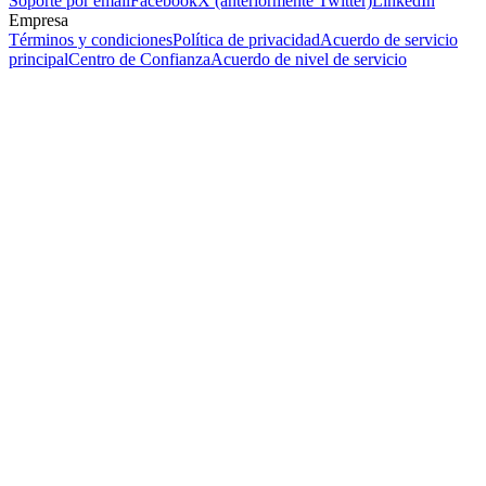
Soporte por email
Facebook
X (anteriormente Twitter)
LinkedIn
Empresa
Términos y condiciones
Política de privacidad
Acuerdo de servicio
principal
Centro de Confianza
Acuerdo de nivel de servicio