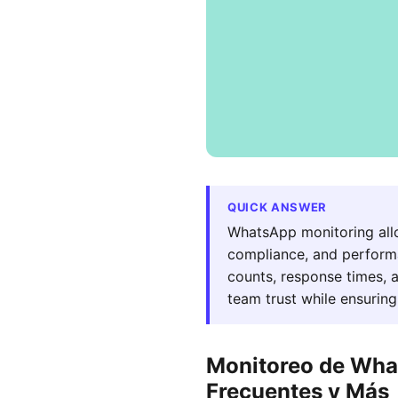
QUICK ANSWER
WhatsApp monitoring allo
compliance, and perform
counts, response times, 
team trust while ensuring
Monitoreo de What
Frecuentes y Más