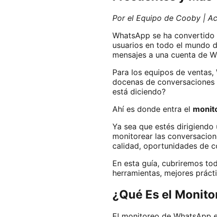
Por el Equipo de Cooby | A
WhatsApp se ha convertido e
usuarios en todo el mundo 
mensajes a una cuenta de W
Para los equipos de ventas
docenas de conversaciones c
está diciendo?
Ahí es donde entra el
monit
Ya sea que estés dirigiendo
monitorear las conversacion
calidad, oportunidades de c
En esta guía, cubriremos to
herramientas, mejores práct
¿Qué Es el Monit
El monitoreo de WhatsApp es 