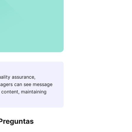
ality assurance,
nagers can see message
 content, maintaining
 Preguntas