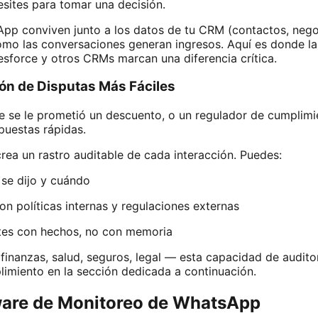
sites para tomar una decisión.
p conviven junto a los datos de tu CRM (contactos, negoc
mo las conversaciones generan ingresos. Aquí es donde la
force y otros CRMs marcan una diferencia crítica.
ión de Disputas Más Fáciles
e se le prometió un descuento, o un regulador de cumplimie
puestas rápidas.
ea un rastro auditable de cada interacción. Puedes:
 se dijo y cuándo
n políticas internas y regulaciones externas
ntes con hechos, no con memoria
finanzas, salud, seguros, legal — esta capacidad de audito
limiento en la sección dedicada a continuación.
ware de Monitoreo de WhatsApp