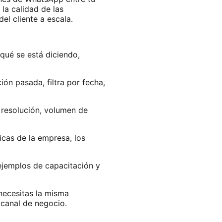
la calidad de las
el cliente a escala.
qué se está diciendo,
n pasada, filtra por fecha,
resolución, volumen de
icas de la empresa, los
ejemplos de capacitación y
 necesitas la misma
o canal de negocio.