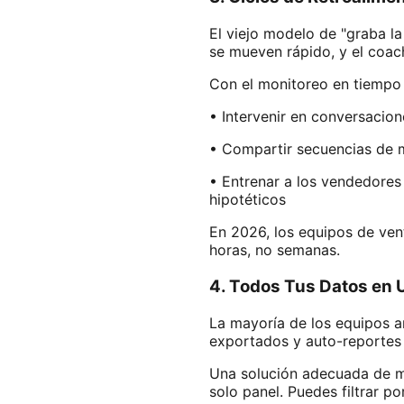
El viejo modelo de "graba l
se mueven rápido, y el coac
Con el monitoreo en tiempo 
• Intervenir en conversacion
• Compartir secuencias de m
• Entrenar a los vendedores
hipotéticos
En 2026, los equipos de ven
horas, no semanas.
4. Todos Tus Datos en 
La mayoría de los equipos a
exportados y auto-reportes 
Una solución adecuada de mo
solo panel. Puedes filtrar p