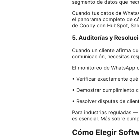
segmento de datos que nece
Cuando tus datos de WhatsAp
el panorama completo de có
de Cooby con HubSpot, Sales
5. Auditorías y Resoluc
Cuando un cliente afirma qu
comunicación, necesitas res
El monitoreo de WhatsApp cr
• Verificar exactamente qué
• Demostrar cumplimiento co
• Resolver disputas de clie
Para industrias reguladas — 
es esencial. Más sobre cump
Cómo Elegir Soft