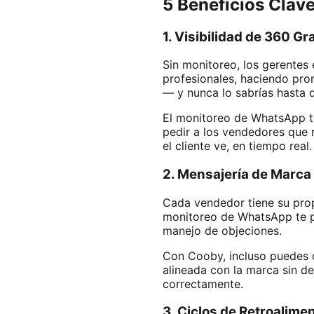
5 Beneficios Clav
1. Visibilidad de 360 
Sin monitoreo, los gerentes
profesionales, haciendo pro
— y nunca lo sabrías hasta 
El monitoreo de WhatsApp te
pedir a los vendedores que 
el cliente ve, en tiempo real.
2. Mensajería de Marca
Cada vendedor tiene su prop
monitoreo de WhatsApp te pe
manejo de objeciones.
Con Cooby, incluso puedes c
alineada con la marca sin de
correctamente.
3. Ciclos de Retroalim