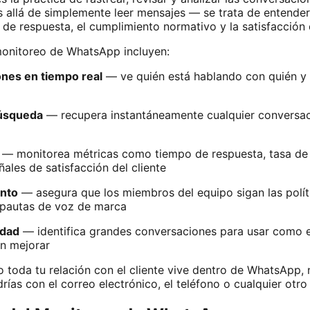
s allá de simplemente leer mensajes — se trata de entender 
de respuesta, el cumplimiento normativo y la satisfacción d
monitoreo de WhatsApp incluyen:
ones en tiempo real
— ve quién está hablando con quién y 
búsqueda
— recupera instantáneamente cualquier conversació
— monitorea métricas como tiempo de respuesta, tasa de 
ales de satisfacción del cliente
ento
— asegura que los miembros del equipo sigan las polít
s pautas de voz de marca
idad
— identifica grandes conversaciones para usar como 
an mejorar
o toda tu relación con el cliente vive dentro de WhatsApp,
drías con el correo electrónico, el teléfono o cualquier otr