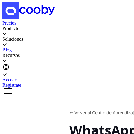
Precios
Producto
Soluciones
Blog
Recursos
Accede
Regístrate
←
Volver al Centro de Aprendiza
WhatsApp 