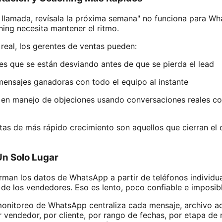
a llamada, revísala la próxima semana" no funciona para W
hing necesita mantener el ritmo.
real, los gerentes de ventas pueden:
es que se están desviando antes de que se pierda el lead
ensajes ganadoras con todo el equipo al instante
 en manejo de objeciones usando conversaciones reales con
tas de más rápido crecimiento son aquellos que cierran el c
Un Solo Lugar
rman los datos de WhatsApp a partir de teléfonos individua
de los vendedores. Eso es lento, poco confiable e imposibl
nitoreo de WhatsApp centraliza cada mensaje, archivo adj
or vendedor, por cliente, por rango de fechas, por etapa de