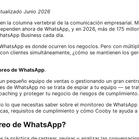
ctualizado Junio 2026
n la columna vertebral de la comunicación empresarial. Má
dependen ahora de WhatsApp, y en 2026, más de 175 millo
hatsApp Business cada día.
, WhatsApp es donde ocurren los negocios. Pero con múlti
on clientes simultáneamente, ¿cómo se mantienen los gere
oreo de WhatsApp
.
 un pequeño equipo de ventas o gestionando un gran centr
es de WhatsApp no se trata de espiar a tu equipo — se tr
oaching y proteger tu negocio de riesgos de cumplimiento.
do lo que necesitas saber sobre el monitoreo de WhatsApp
icas, requisitos de cumplimiento y cómo Cooby te ayuda a
oreo de WhatsApp?
la práctica de rastrear, revisar y analizar las conversaci