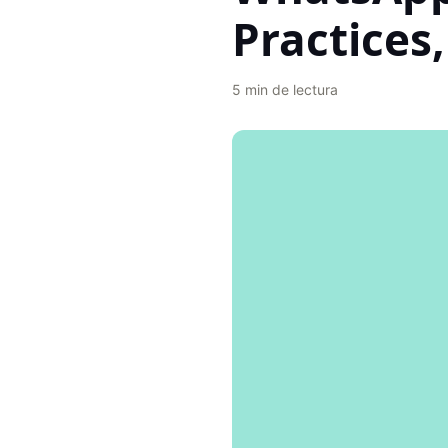
Practices
5
min de lectura