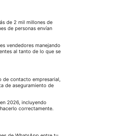
s de 2 mil millones de
nes de personas envían
ples vendedores manejando
ntes al tanto de lo que se
o de contacto empresarial,
ata de aseguramiento de
 en 2026, incluyendo
 hacerlo correctamente.
ones de WhatsApp entre tu