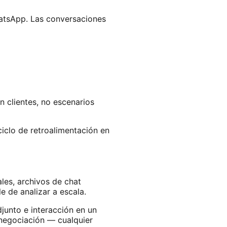
hatsApp. Las conversaciones
 clientes, no escenarios
iclo de retroalimentación en
les, archivos de chat
e de analizar a escala.
unto e interacción en un
 negociación — cualquier