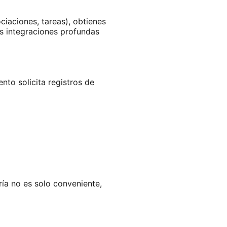
iaciones, tareas), obtienes
s integraciones profundas
nto solicita registros de
ría no es solo conveniente,