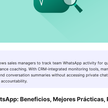
ws sales managers to track team WhatsApp activity for qu
ance coaching. With CRM-integrated monitoring tools, ma
and conversation summaries without accessing private chat
 accountability.
sApp: Beneficios, Mejores Prácticas,