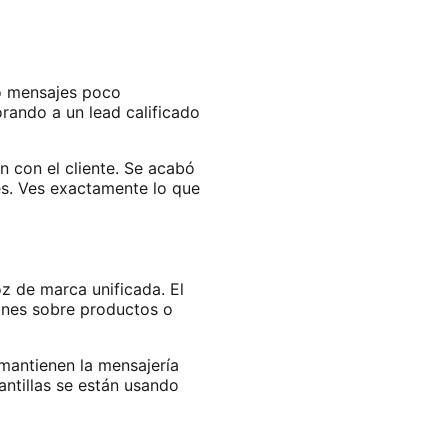
do mensajes poco
rando a un lead calificado
 con el cliente. Se acabó
es. Ves exactamente lo que
z de marca unificada. El
ones sobre productos o
mantienen la mensajería
antillas se están usando