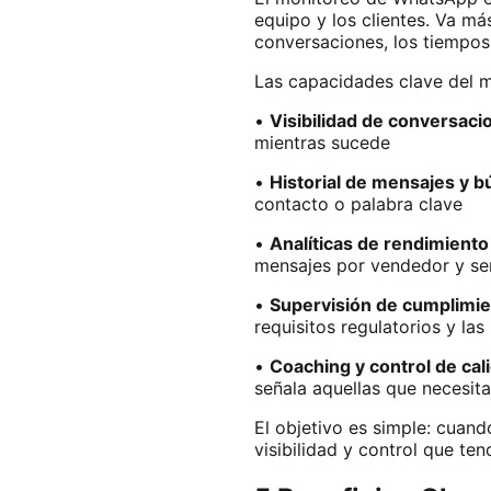
equipo y los clientes. Va má
conversaciones, los tiempos 
Las capacidades clave del 
•
Visibilidad de conversaci
mientras sucede
•
Historial de mensajes y 
contacto o palabra clave
•
Analíticas de rendimiento
mensajes por vendedor y señ
•
Supervisión de cumplimi
requisitos regulatorios y la
•
Coaching y control de cal
señala aquellas que necesit
El objetivo es simple: cuand
visibilidad y control que ten