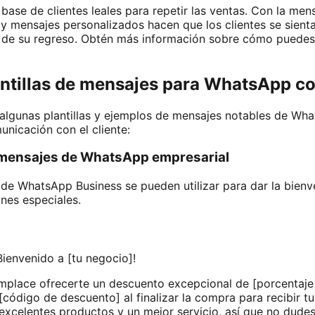
ase de clientes leales para repetir las ventas. Con la mens
 mensajes personalizados hacen que los clientes se sienta
 de su regreso. Obtén más información sobre cómo puede
antillas de mensajes para WhatsApp c
algunas plantillas y ejemplos de mensajes notables de Wh
nicación con el cliente:
 mensajes de WhatsApp empresarial
 de WhatsApp Business se pueden utilizar para dar la bienv
nes especiales.
Bienvenido a [tu negocio]!
mplace ofrecerte un descuento excepcional de [porcentaje
código de descuento] al finalizar la compra para recibir t
xcelentes productos y un mejor servicio, así que no dude