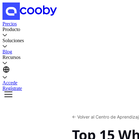
Precios
Producto
Soluciones
Blog
Recursos
Accede
Regístrate
←
Volver al Centro de Aprendiza
Top 15 W