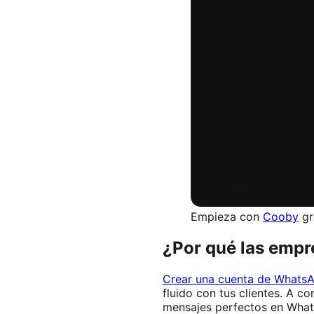
Empieza con
Cooby
gr
¿Por qué las emp
Crear una cuenta de WhatsA
fluido con tus clientes. A 
mensajes perfectos en Wha