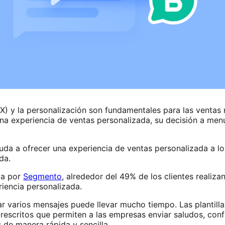
(CX) y la personalización son fundamentales para las venta
 experiencia de ventas personalizada, su decisión a menu
uda a ofrecer una experiencia de ventas personalizada a 
da.
da por
Segmento
, alrededor del 49% de los clientes realiz
riencia personalizada.
iar varios mensajes puede llevar mucho tiempo. Las planti
rescritos que permiten a las empresas enviar saludos, con
 de manera rápida y sencilla.