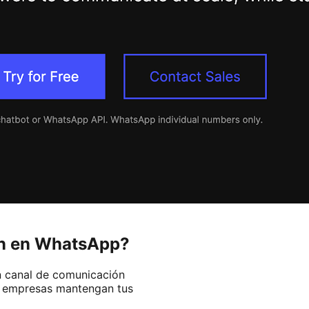
ón en WhatsApp?
n canal de comunicación
as empresas mantengan tus