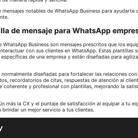
e mensajes notables de WhatsApp Business para ayudarte a
nte.
illa de mensaje para WhatsApp empres
de WhatsApp Business son mensajes prescritos que los equip
interactuar con sus clientes en WhatsApp. Estas plantillas 
 específicas de una empresa y están diseñadas para agiliza
, normalmente diseñadas para fortalecer las relaciones con
s, recordatorios de citas, respuestas de atención al clien
 coherente y profesional con plantillas, mejorando la satisf
n más la CX y el puntaje de satisfacción al equipar a tu e
rindar un mejor servicio a tus clientes.