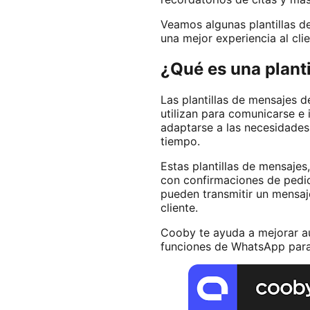
Veamos algunas plantillas d
una mejor experiencia al clie
¿Qué es una plant
Las plantillas de mensajes 
utilizan para comunicarse e 
adaptarse a las necesidades
tiempo.
Estas plantillas de mensajes
con confirmaciones de pedido
pueden transmitir un mensaje
cliente.
Cooby te ayuda a mejorar aú
funciones de WhatsApp para b