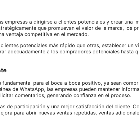
 empresas a dirigirse a clientes potenciales y crear una 
ratégicamente que promuevan el valor de la marca, los pro
a ventaja competitiva en el mercado.
lientes potenciales más rápido que otras, establecer un ví
ucrar adecuadamente a los compradores potenciales hasta qu
nte
es fundamental para el boca a boca positivo, ya sean compr
ánea de WhatsApp, las empresas pueden mantener informado
icitar comentarios, generando confianza en el proceso.
s de participación y una mejor satisfacción del cliente. 
ejora para abrir nuevas ventas repetidas, ventas adiciona