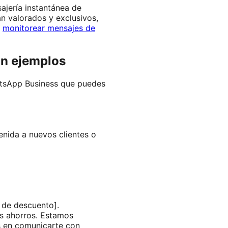
ajería instantánea de
n valorados y exclusivos,
s
monitorear mensajes de
on ejemplos
atsApp Business que puedes
enida a nuevos clientes o
 de descuento].
us ahorros. Estamos
s en comunicarte con