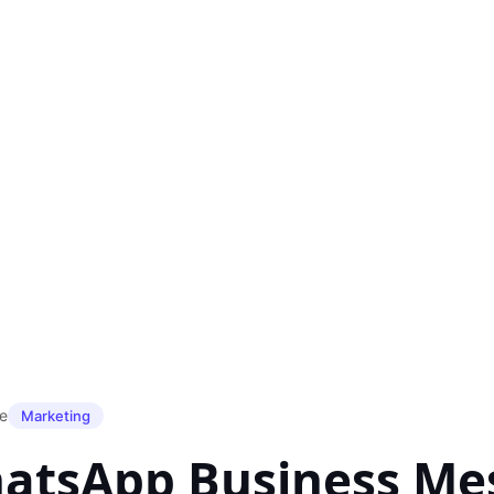
je
Marketing
hatsApp Business Me