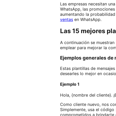
Las empresas necesitan una b
WhatsApp, las promociones y
aumentando la probabilidad
ventas
en WhatsApp.
Las 15 mejores pl
A continuación se muestran 
emplear para mejorar la comu
Ejemplos generales de
Estas plantillas de mensajes
desearles lo mejor en ocasio
Ejemplo 1
Hola, {nombre del cliente}
.
¡
Como cliente nuevo, nos co
Simplemente, usa el código [
comprometidos a brindarte e