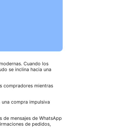
s modernas. Cuando los
do se inclina hacia una
los compradores mientras
an una compra impulsiva
llas de mensajes de WhatsApp
firmaciones de pedidos,