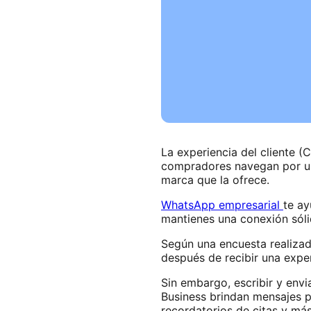
La experiencia del cliente 
compradores navegan por una
marca que la ofrece.
WhatsApp empresarial
te ay
mantienes una conexión sóli
Según una encuesta realiza
después de recibir una expe
Sin embargo, escribir y env
Business brindan mensajes p
recordatorios de citas y más