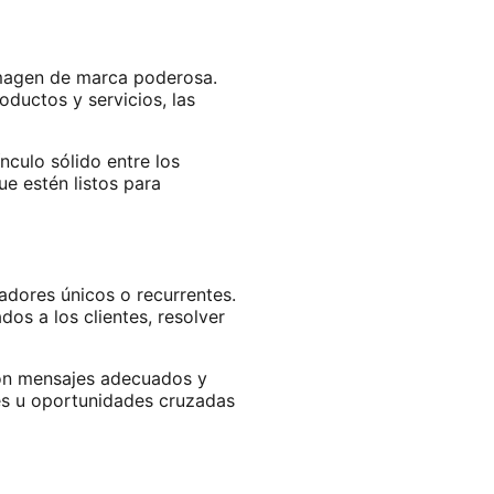
imagen de marca poderosa.
ductos y servicios, las
nculo sólido entre los
e estén listos para
adores únicos o recurrentes.
s a los clientes, resolver
Con mensajes adecuados y
les u oportunidades cruzadas