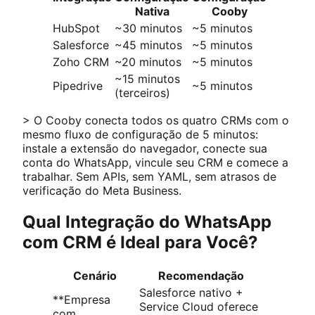
Nativa
Cooby
HubSpot
~30 minutos
~5 minutos
Salesforce
~45 minutos
~5 minutos
Zoho CRM
~20 minutos
~5 minutos
~15 minutos
Pipedrive
~5 minutos
(terceiros)
> O Cooby conecta todos os quatro CRMs com o
mesmo fluxo de configuração de 5 minutos:
instale a extensão do navegador, conecte sua
conta do WhatsApp, vincule seu CRM e comece a
trabalhar. Sem APIs, sem YAML, sem atrasos de
verificação do Meta Business.
Qual Integração do WhatsApp
com CRM é Ideal para Você?
Cenário
Recomendação
Salesforce nativo +
**Empresa
Service Cloud oferece
com