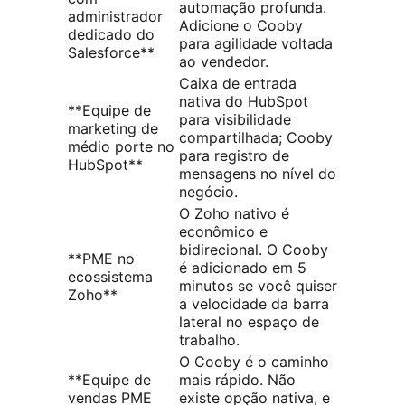
automação profunda.
administrador
Adicione o Cooby
dedicado do
para agilidade voltada
Salesforce**
ao vendedor.
Caixa de entrada
nativa do HubSpot
**Equipe de
para visibilidade
marketing de
compartilhada; Cooby
médio porte no
para registro de
HubSpot**
mensagens no nível do
negócio.
O Zoho nativo é
econômico e
bidirecional. O Cooby
**PME no
é adicionado em 5
ecossistema
minutos se você quiser
Zoho**
a velocidade da barra
lateral no espaço de
trabalho.
O Cooby é o caminho
**Equipe de
mais rápido. Não
vendas PME
existe opção nativa, e