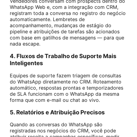
Vendedores conversam com prospects dentro do
WhatsApp Web e, com a integração com CRM,
registram toda a conversa no registro do negócio
automaticamente. Lembretes de
acompanhamento, mudanças de estágio do
pipeline e atribuições de tarefas são acionados
com base em gatilhos de mensagens — para que
nada escape.
4. Fluxos de Trabalho de Suporte Mais
Inteligentes
Equipes de suporte fazem triagem de consultas
do WhatsApp diretamente no CRM. Roteamento
automático, respostas prontas e temporizadores
de SLA funcionam com o WhatsApp da mesma
forma que com e-mail ou chat ao vivo.
5. Relatórios e Atribuição Precisos
Quando as conversas do WhatsApp são
registradas nos negócios do CRM, você pode
atribuir receita a campanhas específicas, medir