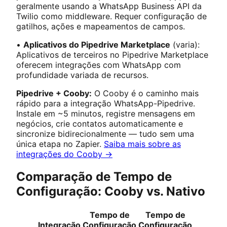
geralmente usando a WhatsApp Business API da
Twilio como middleware. Requer configuração de
gatilhos, ações e mapeamentos de campos.
•
Aplicativos do Pipedrive Marketplace
(varia):
Aplicativos de terceiros no Pipedrive Marketplace
oferecem integrações com WhatsApp com
profundidade variada de recursos.
Pipedrive + Cooby:
O Cooby é o caminho mais
rápido para a integração WhatsApp-Pipedrive.
Instale em ~5 minutos, registre mensagens em
negócios, crie contatos automaticamente e
sincronize bidirecionalmente — tudo sem uma
única etapa no Zapier.
Saiba mais sobre as
integrações do Cooby →
Comparação de Tempo de
Configuração: Cooby vs. Nativo
Tempo de
Tempo de
Integração
Configuração
Configuração