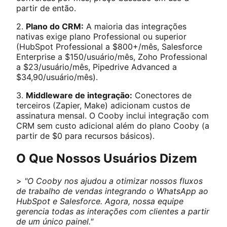
partir de então.
2.
Plano do CRM:
A maioria das integrações
nativas exige plano Professional ou superior
(HubSpot Professional a $800+/mês, Salesforce
Enterprise a $150/usuário/mês, Zoho Professional
a $23/usuário/mês, Pipedrive Advanced a
$34,90/usuário/mês).
3.
Middleware de integração:
Conectores de
terceiros (Zapier, Make) adicionam custos de
assinatura mensal. O Cooby inclui integração com
CRM sem custo adicional além do plano Cooby (a
partir de $0 para recursos básicos).
O Que Nossos Usuários Dizem
>
"O Cooby nos ajudou a otimizar nossos fluxos
de trabalho de vendas integrando o WhatsApp ao
HubSpot e Salesforce. Agora, nossa equipe
gerencia todas as interações com clientes a partir
de um único painel."