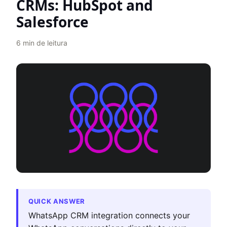
CRMs: HubSpot and
Salesforce
6
min de leitura
QUICK ANSWER
WhatsApp CRM integration connects your