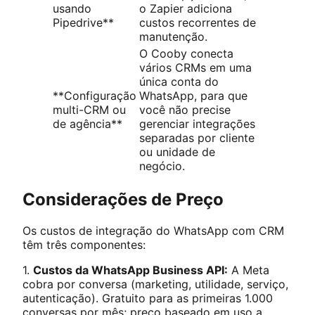
usando
o Zapier adiciona
Pipedrive**
custos recorrentes de
manutenção.
O Cooby conecta
vários CRMs em uma
única conta do
**Configuração
WhatsApp, para que
multi-CRM ou
você não precise
de agência**
gerenciar integrações
separadas por cliente
ou unidade de
negócio.
Considerações de Preço
Os custos de integração do WhatsApp com CRM
têm três componentes:
1.
Custos da WhatsApp Business API:
A Meta
cobra por conversa (marketing, utilidade, serviço,
autenticação). Gratuito para as primeiras 1.000
conversas por mês; preço baseado em uso a