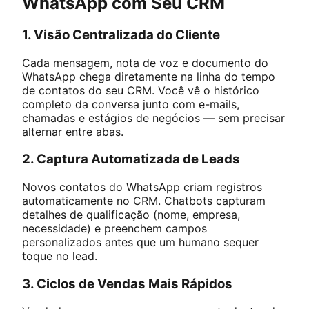
WhatsApp com Seu CRM
1. Visão Centralizada do Cliente
Cada mensagem, nota de voz e documento do
WhatsApp chega diretamente na linha do tempo
de contatos do seu CRM. Você vê o histórico
completo da conversa junto com e-mails,
chamadas e estágios de negócios — sem precisar
alternar entre abas.
2. Captura Automatizada de Leads
Novos contatos do WhatsApp criam registros
automaticamente no CRM. Chatbots capturam
detalhes de qualificação (nome, empresa,
necessidade) e preenchem campos
personalizados antes que um humano sequer
toque no lead.
3. Ciclos de Vendas Mais Rápidos