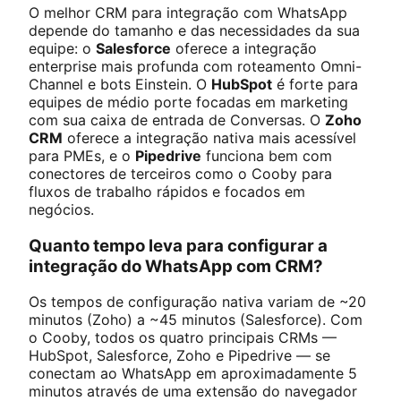
O melhor CRM para integração com WhatsApp
depende do tamanho e das necessidades da sua
equipe: o
Salesforce
oferece a integração
enterprise mais profunda com roteamento Omni-
Channel e bots Einstein. O
HubSpot
é forte para
equipes de médio porte focadas em marketing
com sua caixa de entrada de Conversas. O
Zoho
CRM
oferece a integração nativa mais acessível
para PMEs, e o
Pipedrive
funciona bem com
conectores de terceiros como o Cooby para
fluxos de trabalho rápidos e focados em
negócios.
Quanto tempo leva para configurar a
integração do WhatsApp com CRM?
Os tempos de configuração nativa variam de ~20
minutos (Zoho) a ~45 minutos (Salesforce). Com
o Cooby, todos os quatro principais CRMs —
HubSpot, Salesforce, Zoho e Pipedrive — se
conectam ao WhatsApp em aproximadamente 5
minutos através de uma extensão do navegador