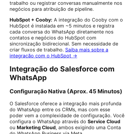
trabalho ou registrar conversas manualmente nos
negócios para atribuição de pipeline.
HubSpot + Cooby:
A integração do Cooby com o
HubSpot é instalada em ~5 minutos e registra
cada conversa do WhatsApp diretamente nos
contatos e negócios do HubSpot com
sincronização bidirecional. Sem necessidade de
criar fluxos de trabalho.
Saiba mais sobre a
integração com o HubSpot →
Integração do Salesforce com
WhatsApp
Configuração Nativa (Aprox. 45 Minutos)
O Salesforce oferece a integração mais profunda
do WhatsApp entre os CRMs, mas com esse
poder vem a complexidade de configuração. Você
configura o WhatsApp através do
Service Cloud
ou
Marketing Cloud
, ambos exigindo uma Conta
do WhatsApp Business via Meta.