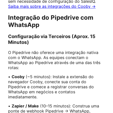
sem necessidade de configuração do SalesIQ.
Saiba mais sobre as integrações do Cooby →
Integração do Pipedrive com
WhatsApp
Configuração via Terceiros (Aprox. 15
Minutos)
O Pipedrive não oferece uma integração nativa
com o WhatsApp. As equipes conectam o
WhatsApp ao Pipedrive através de uma das três
rotas:
•
Cooby
(~5 minutos): Instale a extensão do
navegador Cooby, conecte sua conta do
Pipedrive e comece a registrar conversas do
WhatsApp em negócios e contatos
imediatamente.
•
Zapier / Make
(10–15 minutos): Construa uma
ponte de webhook Pipedrive → WhatsApp,