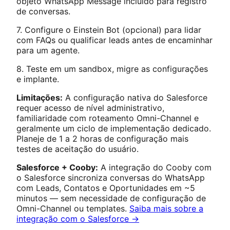
objeto WhatsApp Message incluído para registro
de conversas.
7. Configure o Einstein Bot (opcional) para lidar
com FAQs ou qualificar leads antes de encaminhar
para um agente.
8. Teste em um sandbox, migre as configurações
e implante.
Limitações:
A configuração nativa do Salesforce
requer acesso de nível administrativo,
familiaridade com roteamento Omni-Channel e
geralmente um ciclo de implementação dedicado.
Planeje de 1 a 2 horas de configuração mais
testes de aceitação do usuário.
Salesforce + Cooby:
A integração do Cooby com
o Salesforce sincroniza conversas do WhatsApp
com Leads, Contatos e Oportunidades em ~5
minutos — sem necessidade de configuração de
Omni-Channel ou templates.
Saiba mais sobre a
integração com o Salesforce →