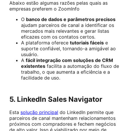
Abaixo estão algumas razões pelas quais as
empresas preferem o ZoomInfo
O
banco de dados e parâmetros precisos
ajudam parceiros de canal a identificar os
mercados mais relevantes e gerar listas
eficazes com os contatos certos.
A plataforma oferece
tutoriais fáceis
e
suporte confiável, tornando-a amigável ao
usuário.
A
fácil integração com soluções de CRM
existentes
facilita a automação do fluxo de
trabalho, o que aumenta a eficiência e a
facilidade de uso.
5. LinkedIn Sales Navigator
Esta
solução principal
do LinkedIn permite que
parceiros de canal mantenham relacionamentos
próximos com compradores e fechem negócios
de alto valor. Isso é viabilizado por meio de