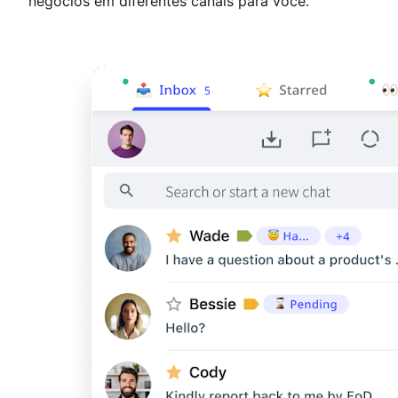
negócios em diferentes canais para você.