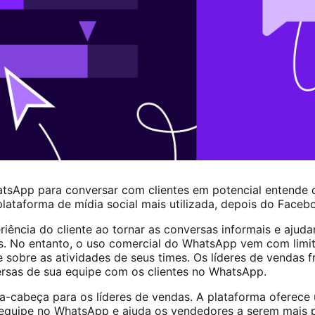
sApp para conversar com clientes em potencial entende o 
plataforma de mídia social mais utilizada, depois do Face
ência do cliente ao tornar as conversas informais e ajuda
s. No entanto, o uso comercial do WhatsApp vem com limit
ade sobre as atividades de seus times. Os líderes de venda
ersas de sua equipe com os clientes no WhatsApp.
a-cabeça para os líderes de vendas. A plataforma oferece
equipe no WhatsApp e ajuda os vendedores a serem mais pr