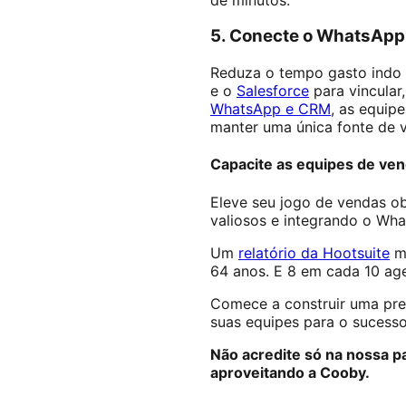
5. Conecte o WhatsApp
Reduza o tempo gasto indo
e o
Salesforce
para vincular
WhatsApp e CRM
, as equip
manter uma única fonte de v
Capacite as equipes de ve
Eleve seu jogo de vendas ob
valiosos e integrando o Wh
Um
relatório da Hootsuite
mo
64 anos. E 8 em cada 10 ag
Comece a construir uma pre
suas equipes para o sucesso
Não acredite só na nossa p
aproveitando a Cooby.