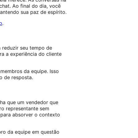
at. Ao final do dia, você
antendo sua paz de espírito.
p
.
 reduzir seu tempo de
a a experiência do cliente
 membros da equipe. Isso
o de resposta.
onha que um vendedor que
tro representante sem
 para absorver o contexto
bro da equipe em questão