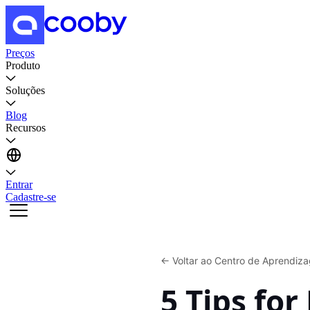
Preços
Produto
Soluções
Blog
Recursos
Entrar
Cadastre-se
←
Voltar ao Centro de Aprendiz
5 Tips for