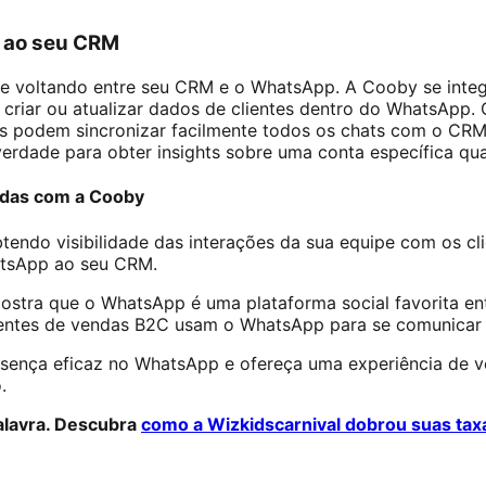
 ao seu CRM
 e voltando entre seu CRM e o WhatsApp. A Cooby se int
, criar ou atualizar dados de clientes dentro do WhatsApp
es podem sincronizar facilmente todos os chats com o CRM.
erdade para obter insights sobre uma conta específica qu
ndas com a Cooby
tendo visibilidade das interações da sua equipe com os cl
atsApp ao seu CRM.
stra que o WhatsApp é uma plataforma social favorita ent
entes de vendas B2C usam o WhatsApp para se comunicar 
sença eficaz no WhatsApp e ofereça uma experiência de v
.
alavra. Descubra
como a Wizkidscarnival dobrou suas tax