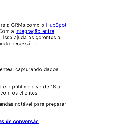
egra a CRMs como o
HubSpot
. Com a
integração entre
 Isso ajuda os gerentes a
ando necessário.
ientes, capturando dados
re o público-alvo de 16 a
com os clientes.
endas notável para preparar
as de conversão