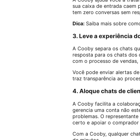
sua caixa de entrada caem p
tem zero conversas sem resp
Dica:
Saiba mais sobre com
3. Leve a experiência do
A Cooby separa os chats qu
resposta para os chats dos c
com o processo de vendas, 
Você pode enviar alertas de
traz transparência ao proce
4. Aloque chats de clie
A Cooby facilita a colabor
gerencia uma conta não este
problemas. O representante 
certo e apoiar o comprador 
Com a Cooby, qualquer chat
de minutos.