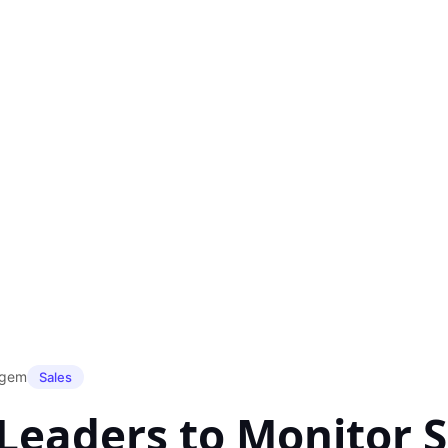
agem
Sales
 Leaders to Monitor 