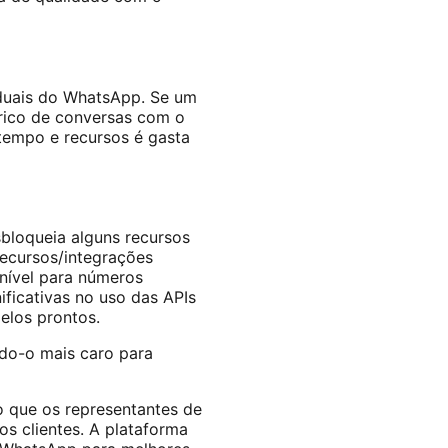
iduais do WhatsApp. Se um
órico de conversas com o
tempo e recursos é gasta
bloqueia alguns recursos
ecursos/integrações
nível para números
ificativas no uso das APIs
elos prontos.
do-o mais caro para
o que os representantes de
s clientes. A plataforma