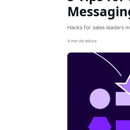
Messagin
Hacks for sales leaders 
4
min de leitura