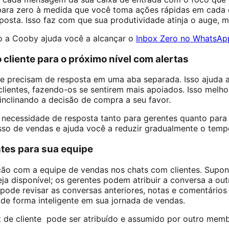
ara zero à medida que você toma ações rápidas em cada ch
osta. Isso faz com que sua produtividade atinja o auge, m
o a Cooby ajuda você a alcançar o
Inbox Zero no WhatsAp
 cliente para o próximo nível com alertas
e precisam de resposta em uma aba separada. Isso ajuda a
lientes, fazendo-os se sentirem mais apoiados. Isso melhor
inclinando a decisão de compra a seu favor.
 necessidade de resposta tanto para gerentes quanto para
sso de vendas e ajuda você a reduzir gradualmente o temp
ntes para sua equipe
ação com a equipe de vendas nos chats com clientes. Sup
ja disponível; os gerentes podem atribuir a conversa a ou
pode revisar as conversas anteriores, notas e comentários
de forma inteligente em sua jornada de vendas.
 de cliente pode ser atribuído e assumido por outro mem