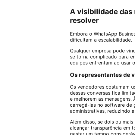
A visibilidade da
resolver
Embora o WhatsApp Business
dificultam a escalabilidade.
Qualquer empresa pode vincu
se torna complicado para e
equipes enfrentam ao usar 
Os representantes de v
Os vendedores costumam usa
dessas conversas fica limi
e melhorem as mensagens. À
carregá-las no software de 
administrativas, reduzindo 
Além disso, se dois ou mais
alcançar transparência em 
gastar um tempo consideráv