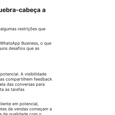
quebra-cabeça a
algumas restrições que
 WhatsApp Business, o que
uns desafios que as
tencial. A visibilidade
ndas compartilhem feedback
ela das conversas para
ta as tarefas
iente em potencial,
antes de vendas começam a
sa de qualidade com o