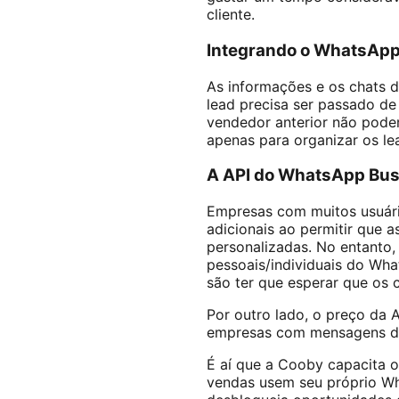
cliente.
Integrando o WhatsAp
As informações e os chats d
lead precisa ser passado de
vendedor anterior não pode
apenas para organizar os le
A API do WhatsApp Busi
Empresas com muitos usuári
adicionais ao permitir que
personalizadas. No entanto,
pessoais/individuais do Wha
são ter que esperar que os
Por outro lado, o preço da
empresas com mensagens de
É aí que a Cooby capacita o
vendas usem seu próprio Wha