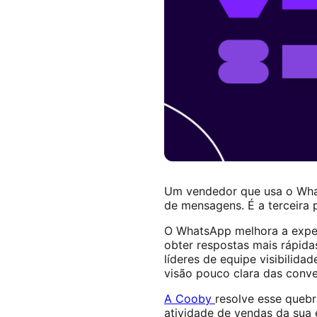
Um vendedor que usa o What
de mensagens. É a terceira 
O WhatsApp melhora a experi
obter respostas mais rápida
líderes de equipe visibilid
visão pouco clara das conv
A Cooby
resolve esse quebr
atividade de vendas da sua 