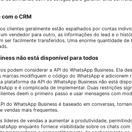
p com o CRM
os clientes geralmente estão espalhados por contas indiv
 um vendedor para outro, as informações do lead e o hist
m ser facilmente transferidos. Uma enorme quantidade de 
ads.
ness não está disponível para todos
os podem considerar a API do WhatsApp Business. Ela des
 as marcas modifiquem o código do WhatsApp e adicionem r
 a plataforma da API do WhatsApp Business não está dispo
tsApp e é complicada de implementar. Duas restrições sign
 clientes deem o primeiro passo e usar mensagens com mod
 API do WhatsApp Business é baseado em conversas, tornan
 vendas mais frequentes.
s líderes de vendas a aumentar a produtividade, permitind
tsApp enquanto fornece visibilidade sobre os chats com o