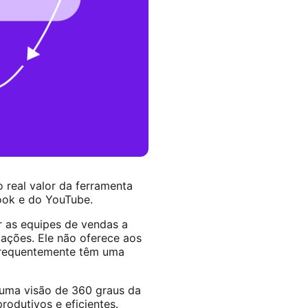
real valor da ferramenta
book e do YouTube.
r as equipes de vendas a
ações. Ele não oferece aos
s frequentemente têm uma
 uma visão de 360 graus da
odutivos e eficientes.