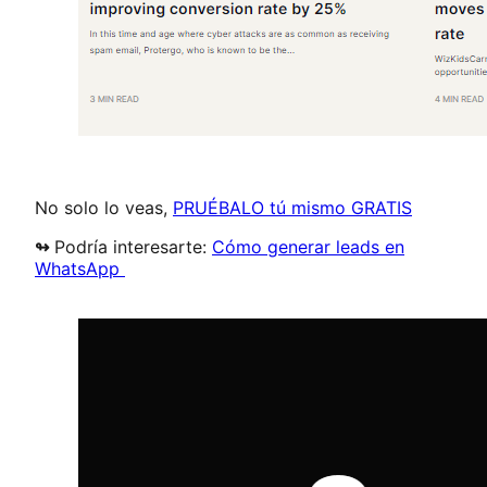
No solo lo veas,
PRUÉBALO tú mismo GRATIS
↬
Podría interesarte:
Cómo generar leads en
WhatsApp