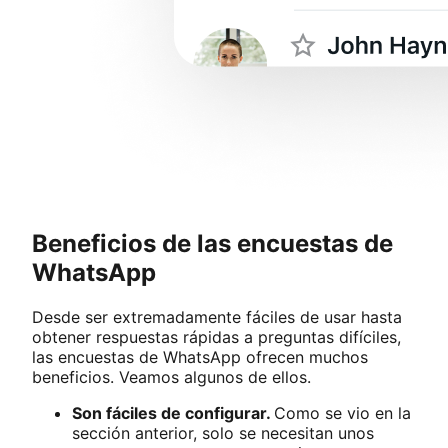
Beneficios de las encuestas de
WhatsApp
Desde ser extremadamente fáciles de usar hasta
obtener respuestas rápidas a preguntas difíciles,
las encuestas de WhatsApp ofrecen muchos
beneficios. Veamos algunos de ellos.
Son fáciles de configurar.
Como se vio en la
sección anterior, solo se necesitan unos