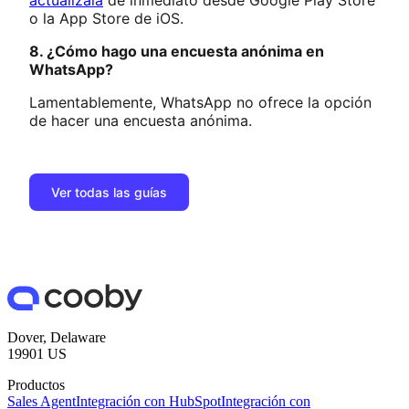
actualízala
de inmediato desde Google Play Store
o la App Store de iOS.
8. ¿Cómo hago una encuesta anónima en
WhatsApp?
Lamentablemente, WhatsApp no ofrece la opción
de hacer una encuesta anónima.
Ver todas las guías
Dover, Delaware
19901 US
Productos
Sales Agent
Integración con HubSpot
Integración con