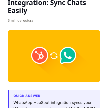
Integration: Sync Chats
Easily
5
min de lectura
QUICK ANSWER
WhatsApp HubSpot integration syncs your