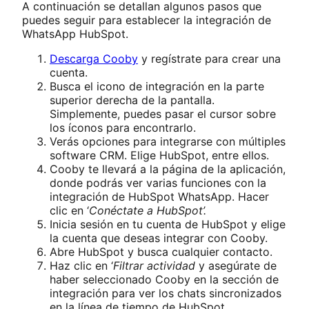
A continuación se detallan algunos pasos que
puedes seguir para establecer la integración de
WhatsApp HubSpot.
Descarga Cooby
y regístrate para crear una
cuenta.
Busca el icono de integración en la parte
superior derecha de la pantalla.
Simplemente, puedes pasar el cursor sobre
los íconos para encontrarlo.
Verás opciones para integrarse con múltiples
software CRM. Elige HubSpot, entre ellos.
Cooby te llevará a la página de la aplicación,
donde podrás ver varias funciones con la
integración de HubSpot WhatsApp. Hacer
clic en ‘
Conéctate a HubSpot’.
Inicia sesión en tu cuenta de HubSpot y elige
la cuenta que deseas integrar con Cooby.
Abre HubSpot y busca cualquier contacto.
Haz clic en ‘
Filtrar actividad
y asegúrate de
haber seleccionado Cooby en la sección de
integración para ver los chats sincronizados
en la línea de tiempo de HubSpot.