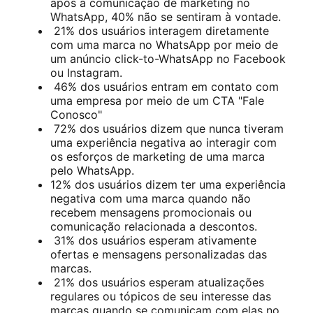
após a comunicação de marketing no
WhatsApp, 40% não se sentiram à vontade.
21% dos usuários interagem diretamente
com uma marca no WhatsApp por meio de
um anúncio click-to-WhatsApp no Facebook
ou Instagram.
46% dos usuários entram em contato com
uma empresa por meio de um CTA "Fale
Conosco"
72% dos usuários dizem que nunca tiveram
uma experiência negativa ao interagir com
os esforços de marketing de uma marca
pelo WhatsApp.
12% dos usuários dizem ter uma experiência
negativa com uma marca quando não
recebem mensagens promocionais ou
comunicação relacionada a descontos.
31% dos usuários esperam ativamente
ofertas e mensagens personalizadas das
marcas.
21% dos usuários esperam atualizações
regulares ou tópicos de seu interesse das
marcas quando se comunicam com elas no