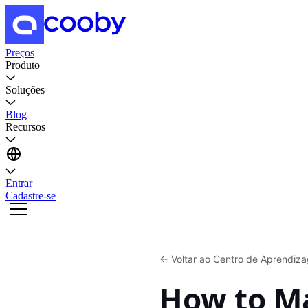
Preços
Produto
Soluções
Blog
Recursos
Entrar
Cadastre-se
←
Voltar ao Centro de Aprendiz
How to M