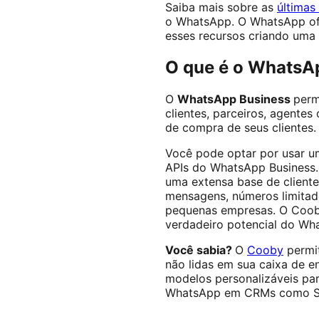
Saiba mais sobre as
últimas
o WhatsApp. O WhatsApp ofe
esses recursos criando uma
O que é o WhatsA
O
WhatsApp Business
perm
clientes, parceiros, agentes
de compra de seus clientes
Você pode optar por usar u
APIs do WhatsApp Business.
uma extensa base de cliente
mensagens, números limitad
pequenas empresas. O Coob
verdadeiro potencial do Wh
Você sabia?
O
Cooby
permi
não lidas em sua caixa de 
modelos personalizáveis pa
WhatsApp em CRMs como Sal