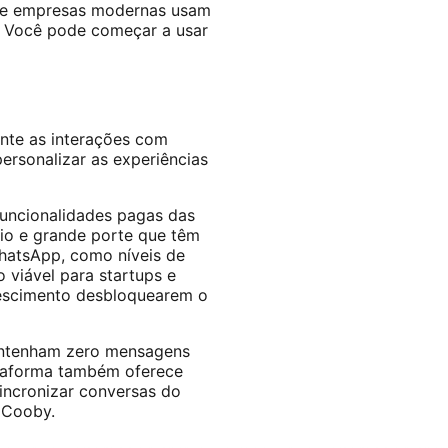
 e empresas modernas usam
. Você pode começar a usar
nte as interações com
personalizar as experiências
funcionalidades pagas das
io e grande porte que têm
WhatsApp, como níveis de
viável para startups e
escimento desbloquearem o
antenham zero mensagens
ataforma também oferece
incronizar conversas do
 Cooby.