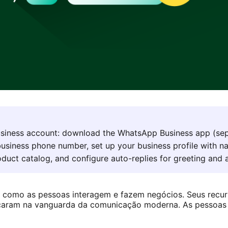
siness account: download the WhatsApp Business app (se
usiness phone number, set up your business profile with na
oduct catalog, and configure auto-replies for greeting an
omo as pessoas interagem e fazem negócios. Seus recurs
ocaram na vanguarda da comunicação moderna. As pessoas o