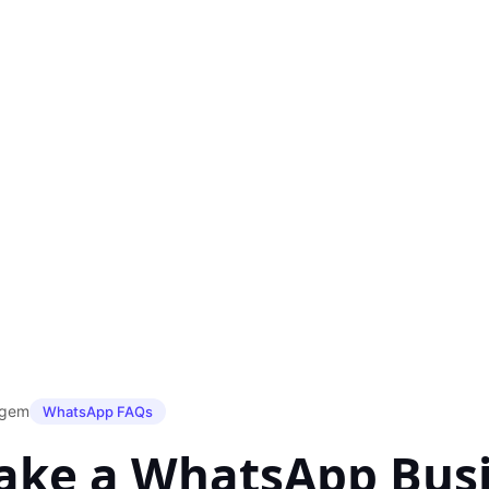
agem
WhatsApp FAQs
ake a WhatsApp Bus