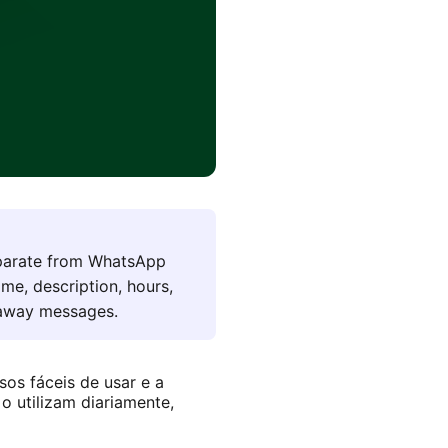
parate from WhatsApp
me, description, hours,
d away messages.
os fáceis de usar e a
 utilizam diariamente,