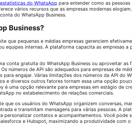
 estatísticas do WhatsApp
para entender como as pessoas
rece vários recursos que as empresas modernas elogiam
 conta do WhatsApp Business.
pp Business?
ite que pequenas e médias empresas gerenciem efetivame
 ou equipes internas. A plataforma capacita as empresas a 
.
ma conta gratuita do WhatsApp Business ou aproveitar as 
 Os números de API são adequados para empresas de méd
s para engajar. Várias limitações dos números da API do 
os e diversos outros fatores tornam essa uma opção pouco 
y é uma opção relevante para empresas em estágio de cr
atsApp no estabelecimento de relações comerciais.
te que os usuários do WhatsApp organizem conversas, m
entrada e transmitam mensagens para várias pessoas. A pl
ra personalizar contatos e acompanhamentos. Você pode s
esforce e Hubspot, maximizando a produtividade com o