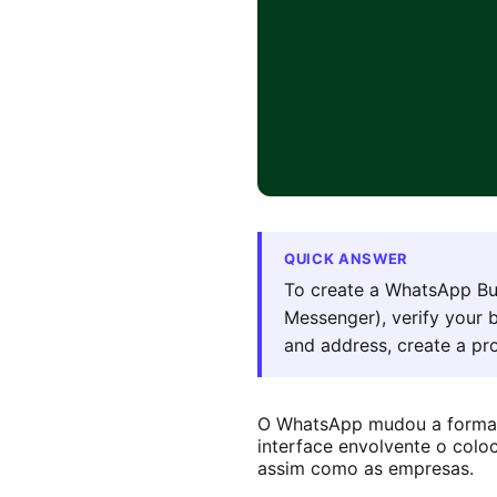
QUICK ANSWER
To create a WhatsApp Bu
Messenger), verify your b
and address, create a pr
O WhatsApp mudou a forma c
interface envolvente o col
assim como as empresas.