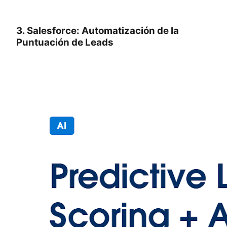
3. Salesforce: Automatización de la
Puntuación de Leads