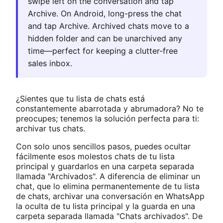
swipe left on the conversation and tap
Archive. On Android, long-press the chat
and tap Archive. Archived chats move to a
hidden folder and can be unarchived any
time—perfect for keeping a clutter-free
sales inbox.
¿Sientes que tu lista de chats está
constantemente abarrotada y abrumadora? No te
preocupes; tenemos la solución perfecta para ti:
archivar tus chats.
Con solo unos sencillos pasos, puedes ocultar
fácilmente esos molestos chats de tu lista
principal y guardarlos en una carpeta separada
llamada "Archivados". A diferencia de eliminar un
chat, que lo elimina permanentemente de tu lista
de chats, archivar una conversación en WhatsApp
la oculta de tu lista principal y la guarda en una
carpeta separada llamada "Chats archivados". De