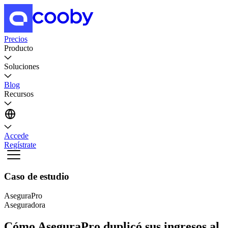
Precios
Producto
Soluciones
Blog
Recursos
Accede
Regístrate
Caso de estudio
AseguraPro
Aseguradora
Cómo AseguraPro duplicó sus ingresos al