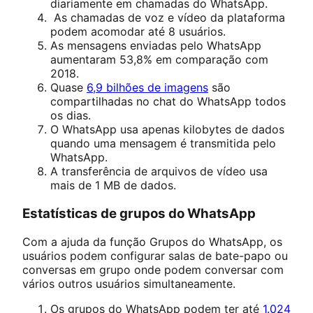
diariamente em chamadas do WhatsApp.
As chamadas de voz e vídeo da plataforma
podem acomodar até 8 usuários.
As mensagens enviadas pelo WhatsApp
aumentaram 53,8% em comparação com
2018.
Quase
6,9 bilhões de imagens
são
compartilhadas no chat do WhatsApp todos
os dias.
O WhatsApp usa apenas kilobytes de dados
quando uma mensagem é transmitida pelo
WhatsApp.
A transferência de arquivos de vídeo usa
mais de 1 MB de dados.
Estatísticas de grupos do WhatsApp
Com a ajuda da função Grupos do WhatsApp, os
usuários podem configurar salas de bate-papo ou
conversas em grupo onde podem conversar com
vários outros usuários simultaneamente.
Os grupos do WhatsApp podem ter até
1.024