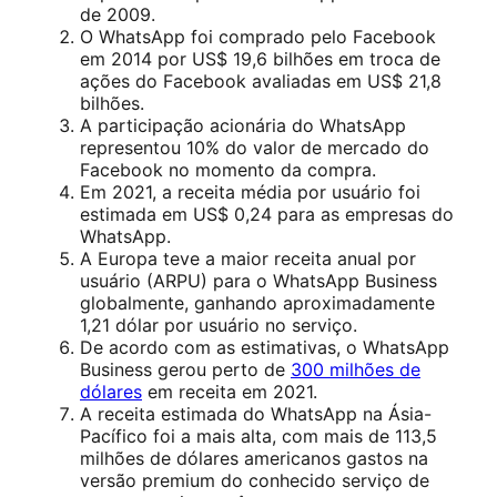
de 2009.
O WhatsApp foi comprado pelo Facebook
em 2014 por US$ 19,6 bilhões em troca de
ações do Facebook avaliadas em US$ 21,8
bilhões.
A participação acionária do WhatsApp
representou 10% do valor de mercado do
Facebook no momento da compra.
Em 2021, a receita média por usuário foi
estimada em US$ 0,24 para as empresas do
WhatsApp.
A Europa teve a maior receita anual por
usuário (ARPU) para o WhatsApp Business
globalmente, ganhando aproximadamente
1,21 dólar por usuário no serviço.
De acordo com as estimativas, o WhatsApp
Business gerou perto de
300 milhões de
dólares
em receita em 2021.
A receita estimada do WhatsApp na Ásia-
Pacífico foi a mais alta, com mais de 113,5
milhões de dólares americanos gastos na
versão premium do conhecido serviço de