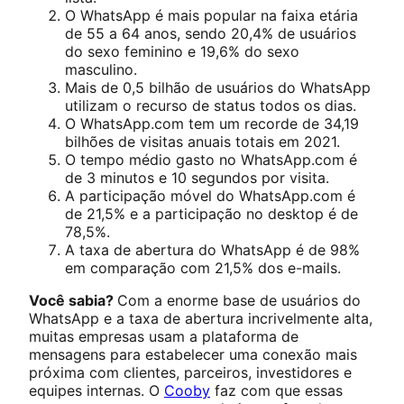
O WhatsApp é mais popular na faixa etária
de 55 a 64 anos, sendo 20,4% de usuários
do sexo feminino e 19,6% do sexo
masculino.
Mais de 0,5 bilhão de usuários do WhatsApp
utilizam o recurso de status todos os dias.
O WhatsApp.com tem um recorde de 34,19
bilhões de visitas anuais totais em 2021.
O tempo médio gasto no WhatsApp.com é
de 3 minutos e 10 segundos por visita.
A participação móvel do WhatsApp.com é
de 21,5% e a participação no desktop é de
78,5%.
A taxa de abertura do WhatsApp é de 98%
em comparação com 21,5% dos e-mails.
Você sabia?
Com a enorme base de usuários do
WhatsApp e a taxa de abertura incrivelmente alta,
muitas empresas usam a plataforma de
mensagens para estabelecer uma conexão mais
próxima com clientes, parceiros, investidores e
equipes internas. O
Cooby
faz com que essas