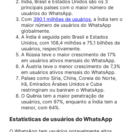
Índia, Brasil e Estados Unidos são os 3
principais países com o maior número de
usuários do WhatsApp.
Com
390,1 milhões de usuários
, a Índia tem o
maior número de usuários do WhatsApp
globalmente.
A Índia é seguida pelo Brasil e Estados
Unidos, com 108,4 milhões e 75,1 bilhões de
usuários, respectivamente.
A Rússia teve o maior crescimento de 17%
em usuários ativos mensais do WhatsApp.
A Áustria teve o menor crescimento de 7,3%
em usuários ativos mensais do WhatsApp.
Países como Síria, China, Coreia do Norte,
Irã, Emirados Árabes Unidos e Cuba
restringiram ou baniram o WhatsApp.
O Quênia tem a maior penetração de
usuários, com 97%, enquanto a Índia tem a
menor, com 64%.
Estatísticas de usuários do WhatsApp
O WhatsApp tem usuários notavelmente altos,