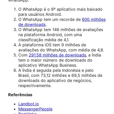
O WhatsApp é o 8º aplicativo mais baixado
para usuários Android.
O WhatsApp tem um recorde de
600 milhões
de downloads
.
O WhatsApp tem 146 milhões de avaliações
na plataforma Android, com uma
classificação média de 4,1.
A plataforma iOS tem 9 milhões de
avaliações do WhatsApp, com média de 4,8.
Com
291,58 milhões de downloads
, a Índia
tem o maior número de downloads do
aplicativo WhatsApp Business.
A Índia é seguida pela Indonésia e pelo
Brasil, com 73,12 milhões e 69,5 milhões de
downloads do aplicativo de negócios,
respectivamente.
Referências
Landbot.io
MessengerPeople
Backlinko