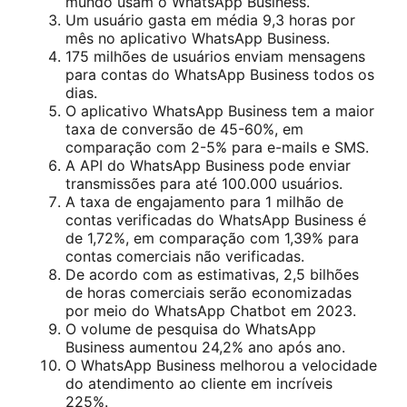
mundo usam o WhatsApp Business.
Um usuário gasta em média 9,3 horas por
mês no aplicativo WhatsApp Business.
175 milhões de usuários enviam mensagens
para contas do WhatsApp Business todos os
dias.
O aplicativo WhatsApp Business tem a maior
taxa de conversão de 45-60%, em
comparação com 2-5% para e-mails e SMS.
A API do WhatsApp Business pode enviar
transmissões para até 100.000 usuários.
A taxa de engajamento para 1 milhão de
contas verificadas do WhatsApp Business é
de 1,72%, em comparação com 1,39% para
contas comerciais não verificadas.
De acordo com as estimativas, 2,5 bilhões
de horas comerciais serão economizadas
por meio do WhatsApp Chatbot em 2023.
O volume de pesquisa do WhatsApp
Business aumentou 24,2% ano após ano.
O WhatsApp Business melhorou a velocidade
do atendimento ao cliente em incríveis
225%.