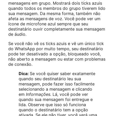
mensagens em grupo. Mostrará dois ticks azuis
quando todos os membros do grupo tiverem lido
sua mensagem. Da mesma forma, também não
afeta as mensagens de voz. Você pode ver um
ícone de microfone azul sempre que seu
destinatário ouvir completamente sua mensagem
de áudio.
Se você não vê os ticks azuis e vê um único tick
do WhatsApp por muito tempo, seu destinatário
pode ter desativado a opção, bloqueado você,
não aberto a mensagem ou estar com problemas
de conexão.
Dica:
Se você quiser saber exatamente
quando seu destinatário leu sua
mensagem, pode fazer isso facilmente
selecionando a mensagem e clicando
em
Informações.
Lá, você pode ver
quando sua mensagem foi entregue e
lida. Observe que isso só funciona
quando o destinatário tem a opção
ativada. Se ele não tiver, você verá uma