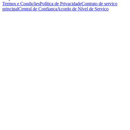
Termos e Condições
Política de Privacidade
Contrato de serviço
principal
Central de Confiança
Acordo de Nível de Serviço