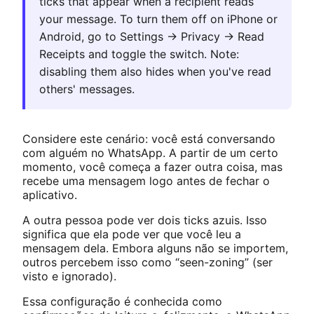
ticks that appear when a recipient reads
your message. To turn them off on iPhone or
Android, go to Settings → Privacy → Read
Receipts and toggle the switch. Note:
disabling them also hides when you've read
others' messages.
Considere este cenário: você está conversando
com alguém no WhatsApp. A partir de um certo
momento, você começa a fazer outra coisa, mas
recebe uma mensagem logo antes de fechar o
aplicativo.
A outra pessoa pode ver dois ticks azuis. Isso
significa que ela pode ver que você leu a
mensagem dela. Embora alguns não se importem,
outros percebem isso como “seen-zoning” (ser
visto e ignorado).
Essa configuração é conhecida como