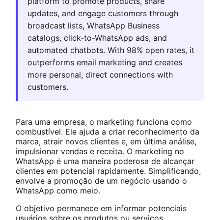
platform to promote products, share
updates, and engage customers through
broadcast lists, WhatsApp Business
catalogs, click-to-WhatsApp ads, and
automated chatbots. With 98% open rates, it
outperforms email marketing and creates
more personal, direct connections with
customers.
Para uma empresa, o marketing funciona como
combustível. Ele ajuda a criar reconhecimento da
marca, atrair novos clientes e, em última análise,
impulsionar vendas e receita. O marketing no
WhatsApp é uma maneira poderosa de alcançar
clientes em potencial rapidamente. Simplificando,
envolve a promoção de um negócio usando o
WhatsApp como meio.
O objetivo permanece em informar potenciais
usuários sobre os produtos ou serviços