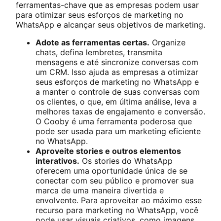
ferramentas-chave que as empresas podem usar
para otimizar seus esforços de marketing no
WhatsApp e alcançar seus objetivos de marketing.
Adote as ferramentas certas.
Organize
chats, defina lembretes, transmita
mensagens e até sincronize conversas com
um CRM. Isso ajuda as empresas a otimizar
seus esforços de marketing no WhatsApp e
a manter o controle de suas conversas com
os clientes, o que, em última análise, leva a
melhores taxas de engajamento e conversão.
O Cooby é uma ferramenta poderosa que
pode ser usada para um marketing eficiente
no WhatsApp.
Aproveite stories e outros elementos
interativos.
Os stories do WhatsApp
oferecem uma oportunidade única de se
conectar com seu público e promover sua
marca de uma maneira divertida e
envolvente. Para aproveitar ao máximo esse
recurso para marketing no WhatsApp, você
pode usar visuais criativos, como imagens