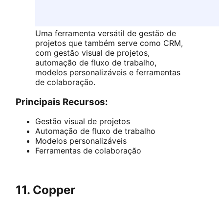
Uma ferramenta versátil de gestão de
projetos que também serve como CRM,
com gestão visual de projetos,
automação de fluxo de trabalho,
modelos personalizáveis e ferramentas
de colaboração.
Principais Recursos:
Gestão visual de projetos
Automação de fluxo de trabalho
Modelos personalizáveis
Ferramentas de colaboração
11. Copper