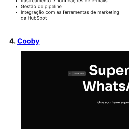
Rastreamento e notificações de e-mails
Gestão de pipeline
Integração com as ferramentas de marketing
da HubSpot
4.
Cooby