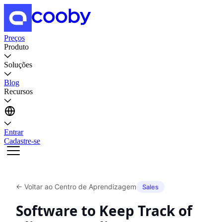
Preços
Produto
Soluções
Blog
Recursos
Entrar
Cadastre-se
←
Voltar ao Centro de Aprendizagem
Sales
Software to Keep Track of