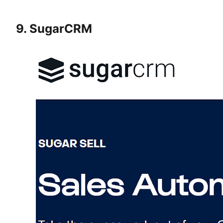
9. SugarCRM