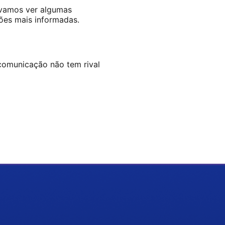
 vamos ver algumas
sões mais informadas.
comunicação não tem rival