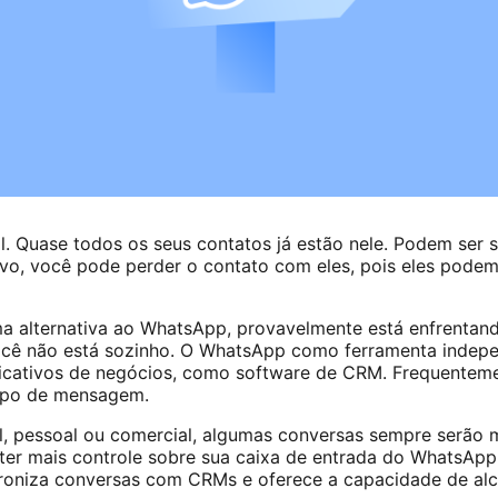
l. Quase todos os seus contatos já estão nele. Podem ser s
ativo, você pode perder o contato com eles, pois eles pod
a alternativa ao WhatsApp, provavelmente está enfrentan
ocê não está sozinho. O WhatsApp como ferramenta indepe
icativos de negócios, como software de CRM. Frequentemen
ipo de mensagem.
 pessoal ou comercial, algumas conversas sempre serão 
ter mais controle sobre sua caixa de entrada do WhatsAp
ncroniza conversas com CRMs e oferece a capacidade de al