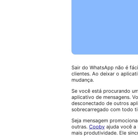
Sair do WhatsApp não é fáci
clientes. Ao deixar o aplic
mudança.
Se você está procurando um
aplicativo de mensagens. V
desconectado de outros apl
sobrecarregado com todo t
Seja mensagem promocional,
outras.
Cooby
ajuda você a 
mais produtividade. Ele si