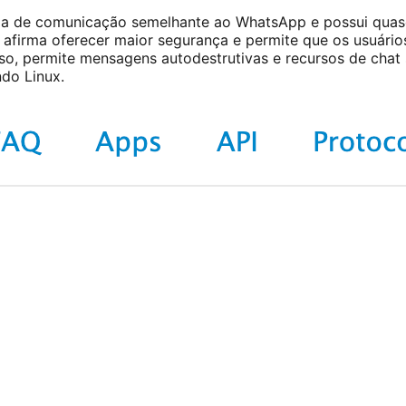
ma de comunicação semelhante ao WhatsApp e possui quas
 afirma oferecer maior segurança e permite que os usuári
, permite mensagens autodestrutivas e recursos de chat s
ndo Linux.