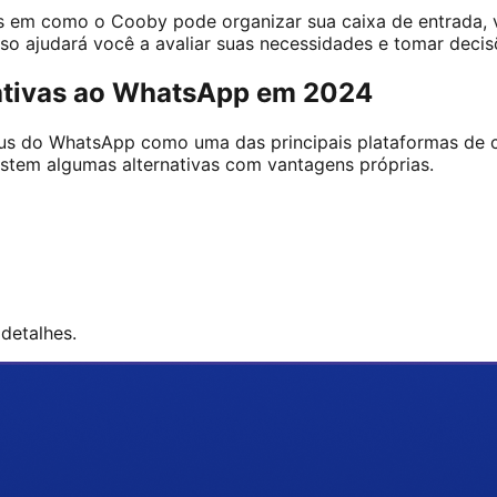
s em como o Cooby pode organizar sua caixa de entrada,
sso ajudará você a avaliar suas necessidades e tomar deci
nativas ao WhatsApp em 2024
tus do WhatsApp como uma das principais plataformas de 
stem algumas alternativas com vantagens próprias.
detalhes.