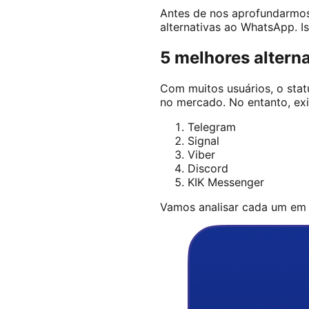
Antes de nos aprofundarmo
alternativas ao WhatsApp. I
5 melhores alter
Com muitos usuários, o sta
no mercado. No entanto, exi
Telegram
Signal
Viber
Discord
KIK Messenger
Vamos analisar cada um em 