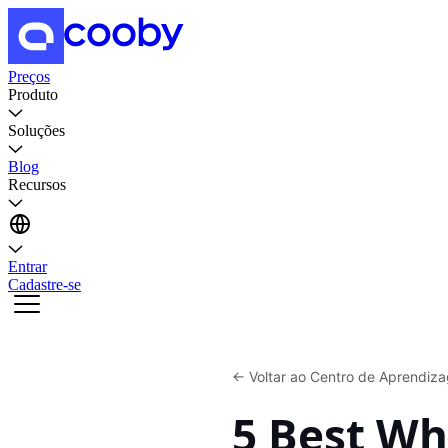
Preços
Produto
Soluções
Blog
Recursos
Entrar
Cadastre-se
←
Voltar ao Centro de Aprendiz
5 Best Wh