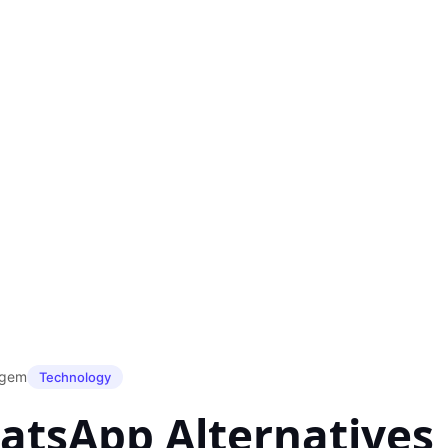
agem
Technology
atsApp Alternatives 