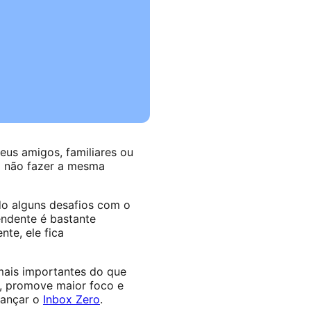
eus amigos, familiares ou
em não fazer a mesma
do alguns desafios com o
ndente é bastante
te, ele fica
mais importantes do que
p, promove maior foco e
cançar o
Inbox Zero
.