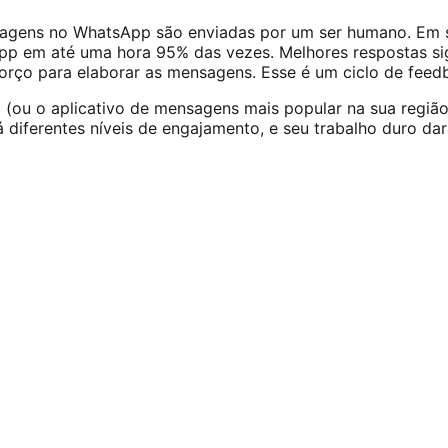
gens no WhatsApp são enviadas por um ser humano. Em s
p em até uma hora 95% das vezes. Melhores respostas si
orço para elaborar as mensagens. Esse é um ciclo de feedb
ou o aplicativo de mensagens mais popular na sua região)
á diferentes níveis de engajamento, e seu trabalho duro da