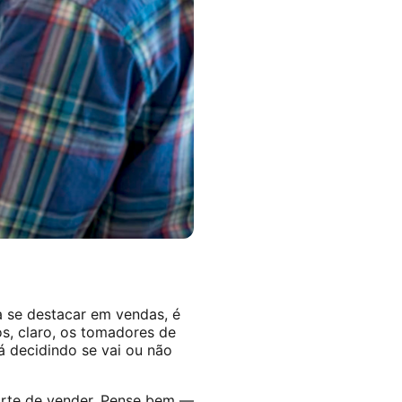
a se destacar em vendas, é
s, claro, os tomadores de
 decidindo se vai ou não
arte de vender. Pense bem —