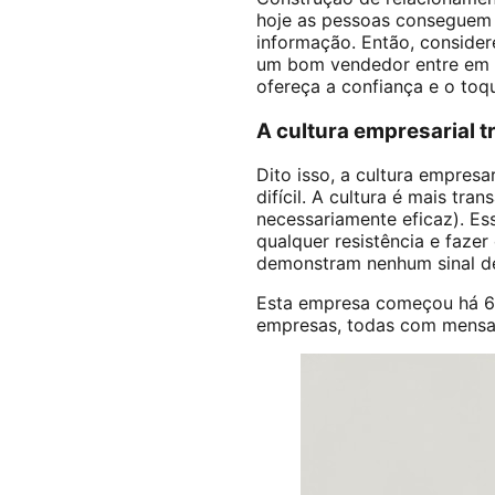
hoje as pessoas conseguem 
informação. Então, conside
um bom vendedor entre em c
ofereça a confiança e o toq
A cultura empresarial t
Dito isso, a cultura empres
difícil. A cultura é mais tr
necessariamente eficaz). Es
qualquer resistência e faze
demonstram nenhum sinal de
Esta empresa começou há 6
empresas, todas com mensag