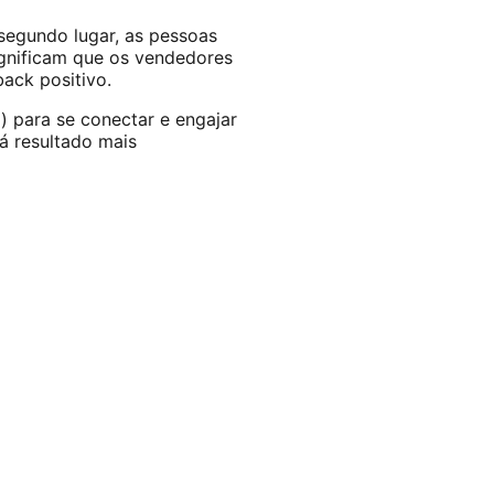
egundo lugar, as pessoas
gnificam que os vendedores
ack positivo.
 para se conectar e engajar
rá resultado mais