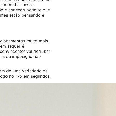
dem confiar nessa
ção e conexão permite que
entes estão pensando e
lacionamentos muito mais
 nem sequer é
convincente” vai derrubar
vras de imposição não
am de uma variedade de
jogo no lixo em segundos.