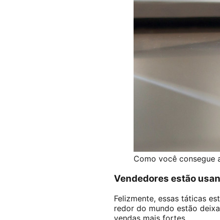
Como você consegue a
Vendedores estão usand
Felizmente, essas táticas 
redor do mundo estão deixa
vendas mais fortes.