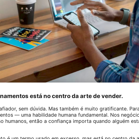
onamentos está no centro da arte de vender.
fiador, sem dúvida. Mas também é muito gratificante. Par
amentos — uma habilidade humana fundamental. Nos negócio
o humanos, então a confiança importa quando alguém está
to é um termo usado em excesso, mas está no centro da 