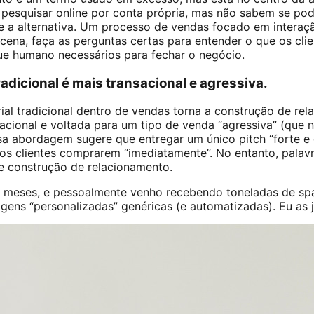
pesquisar online por conta própria, mas não sabem se po
re a alternativa. Um processo de vendas focado em intera
ena, faça as perguntas certas para entender o que os cli
ue humano necessários para fechar o negócio.
radicional é mais transacional e agressiva.
arial tradicional dentro de vendas torna a construção de re
ansacional e voltada para um tipo de venda “agressiva” (que
sa abordagem sugere que entregar um único pitch “forte e 
r os clientes comprarem “imediatamente”. No entanto, pala
 construção de relacionamento.
 meses, e pessoalmente venho recebendo toneladas de sp
ens “personalizadas” genéricas (e automatizadas). Eu as 