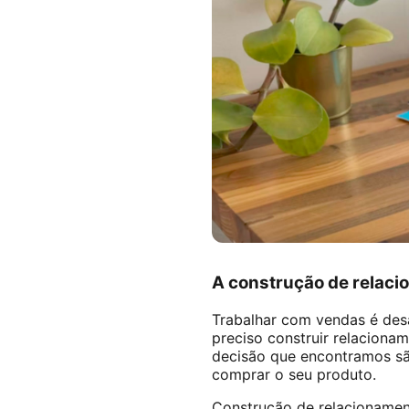
A construção de relaci
Trabalhar com vendas é desa
preciso construir relacion
decisão que encontramos sã
comprar o seu produto.
Construção de relacionamen