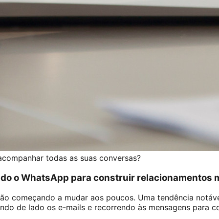
companhar todas as suas conversas?
o o WhatsApp para construir relacionamentos m
estão começando a mudar aos poucos. Uma tendência notáv
ndo de lado os e-mails e recorrendo às mensagens para co