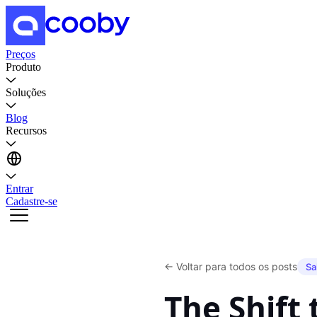
Preços
Produto
Soluções
Blog
Recursos
Entrar
Cadastre-se
←
Voltar para todos os posts
Sa
The Shift