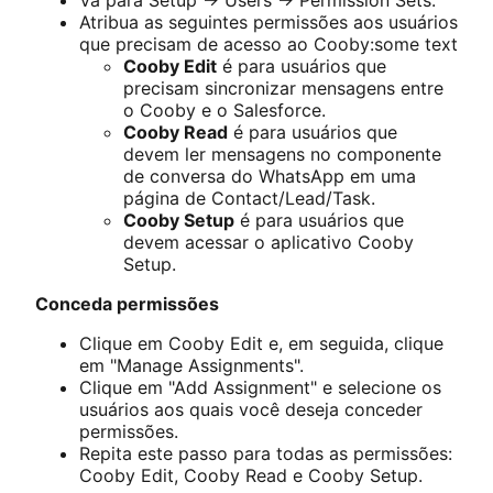
Vá para Setup -> Users -> Permission Sets.
Atribua as seguintes permissões aos usuários
que precisam de acesso ao Cooby:some text
Cooby Edit
é para usuários que
precisam sincronizar mensagens entre
o Cooby e o Salesforce.
Cooby Read
é para usuários que
devem ler mensagens no componente
de conversa do WhatsApp em uma
página de Contact/Lead/Task.
Cooby Setup
é para usuários que
devem acessar o aplicativo Cooby
Setup.
Conceda permissões
Clique em Cooby Edit e, em seguida, clique
em "Manage Assignments".
Clique em "Add Assignment" e selecione os
usuários aos quais você deseja conceder
permissões.
Repita este passo para todas as permissões:
Cooby Edit, Cooby Read e Cooby Setup.