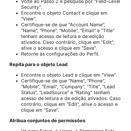
Volte ao Passo 2 e pesquise por "Field-Level
Security".
Encontre o objeto Contact e clique em
"View".
Certifique-se de que "Account Name",
"Name", "Phone", "Mobile", "Email" e "Title"
tenham acesso de leitura e de edição
ativados. Caso contrário, clique em "Edit",
ative o acesso e clique em "Save".
Retorne às configurações do Perfil.
Repita para o objeto Lead
Encontre o objeto Lead e clique em "View".
Certifique-se de que "Name", "Phone",
"Mobile", "Email", "Company", "Title", "Lead
Status", "LeadSource" e "Rating" tenham
acesso de leitura e de edição ativados. Caso
contrário, clique em "Edit", ative o acesso e
clique em "Save".
Atribua conjuntos de permissões