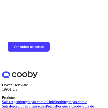
Ver todos os posts
Dover, Delaware
19901 US
Produtos
Sales Agent
Integração com o HubSpot
Integração com o
Salesforce
Outras integrações
Preços
Por que a Cooby
Guia de