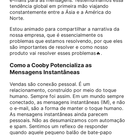
e-mails para as mensagens. Testemunhamos essa
tendência global em primeira mão viajando
constantemente entre a Ásia e a América do
Norte.
Estou animado para compartilhar a narrativa da
nossa empresa, que é essencialmente os
problemas que estamos resolvendo, por que eles
são importantes de resolver e como nosso
produto vai resolver esses problemas🔥.
Como a Cooby Potencializa as
Mensagens Instantâneas
Vendas são conexão pessoal. É um
relacionamento, construído por meio do toque
humano. Sempre foi assim. Em um mundo sempre
conectado, as mensagens instantâneas (IM), e não
o e-mail, são a forma de manter o toque humano.
As mensagens instantâneas ainda parecem
pessoais. Não as desumanizamos com automação
e spam. Sentimos um reflexo de responder
quando aquele pequeno balão de bate-papo