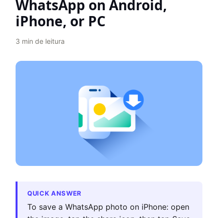
WhatsApp on Android,
iPhone, or PC
3
min de leitura
QUICK ANSWER
To save a WhatsApp photo on iPhone: open