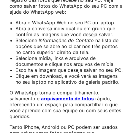
como salvar fotos do WhatsApp do seu PC com a
ajuda do WhatsApp web:
Abra o WhatsApp Web no seu PC ou laptop.
Abra a conversa individual ou em grupo que
contém as imagens que você deseja salvar.
Selecione
Informações do Contato
na lista de
opções que se abre ao clicar nos três pontos
no canto superior direito da tela.
Selecione mídia, links e arquivos de
documentos e clique nos arquivos de mídia.
Escolha a imagem que deseja salvar no seu PC.
Clique em download, e você verá as imagens
no seu laptop no aplicativo de galeria padrão.
O WhatsApp torna o compartilhamento,
salvamento e
arquivamento de fotos
rápido,
oferecendo um espaço para compartilhar o que
você aprende com sua equipe ou com seus entes
queridos.
Tanto iPhone, Android ou PC podem ser usados
para salvar essas fotos conforme sua