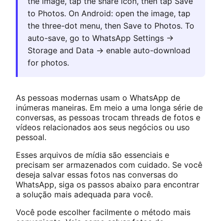
the image, tap the share icon, then tap Save
to Photos. On Android: open the image, tap
the three-dot menu, then Save to Photos. To
auto-save, go to WhatsApp Settings →
Storage and Data → enable auto-download
for photos.
As pessoas modernas usam o WhatsApp de
inúmeras maneiras. Em meio a uma longa série de
conversas, as pessoas trocam threads de fotos e
vídeos relacionados aos seus negócios ou uso
pessoal.
Esses arquivos de mídia são essenciais e
precisam ser armazenados com cuidado. Se você
deseja salvar essas fotos nas conversas do
WhatsApp, siga os passos abaixo para encontrar
a solução mais adequada para você.
Você pode escolher facilmente o método mais