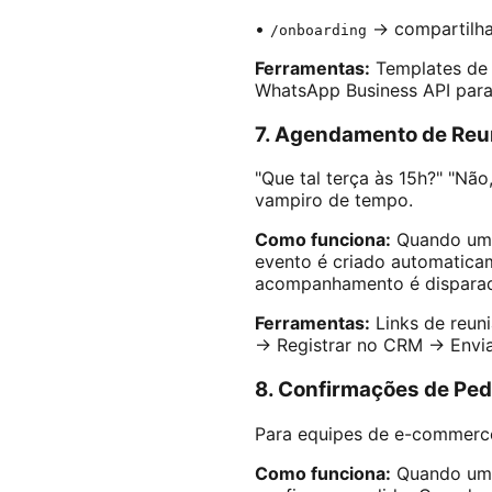
•
→ compartilha
/onboarding
Ferramentas:
Templates de 
WhatsApp Business API para 
7. Agendamento de Reu
"Que tal terça às 15h?" "N
vampiro de tempo.
Como funciona:
Quando um l
evento é criado automatica
acompanhamento é disparado
Ferramentas:
Links de reun
→ Registrar no CRM → Envia
8. Confirmações de Ped
Para equipes de e-commerc
Como funciona:
Quando um 