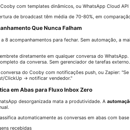
Cooby com templates dinâmicos, ou WhatsApp Cloud API
ertura de broadcast têm média de 70-80%, em comparação
panhamento Que Nunca Falham
 a 8 acompanhamentos para fechar. Sem automação, a mai
embrete diretamente em qualquer conversa do WhatsApp. 
mpleto da conversa. Sem gerenciador de tarefas externo.
conversa do Cooby com notificações push, ou Zapier: "Se
st/ClickUp → notificar vendedor."
ica em Abas para Fluxo Inbox Zero
hatsApp desorganizada mata a produtividade. A
automaçã
ual.
ssifica automaticamente as conversas em abas com base 
ens recebidas