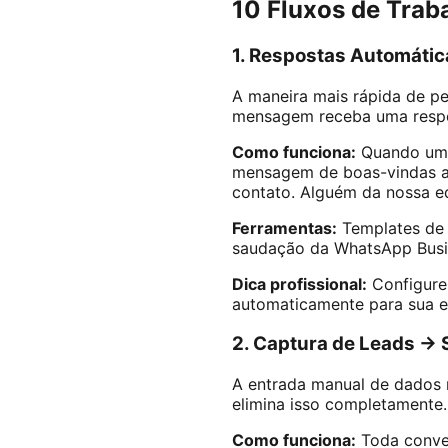
10 Fluxos de Tra
1. Respostas Automáti
A maneira mais rápida de pe
mensagem receba uma respo
Como funciona:
Quando um 
mensagem de boas-vindas au
contato. Alguém da nossa eq
Ferramentas:
Templates de 
saudação da WhatsApp Busi
Dica profissional:
Configure
automaticamente para sua eq
2. Captura de Leads →
A entrada manual de dados 
elimina isso completamente.
Como funciona:
Toda conve