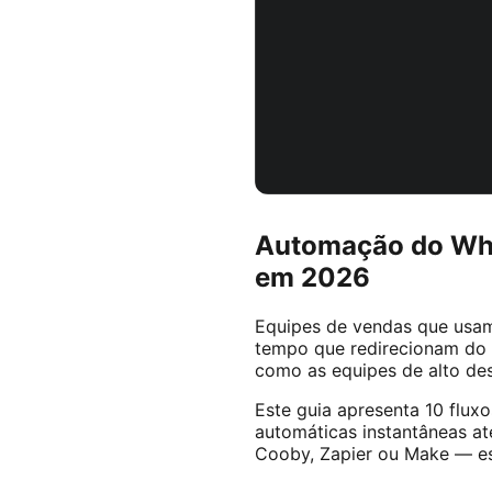
Automação do Wha
em 2026
Equipes de vendas que us
tempo que redirecionam do t
como as equipes de alto de
Este guia apresenta 10 flu
automáticas instantâneas a
Cooby, Zapier ou Make — es