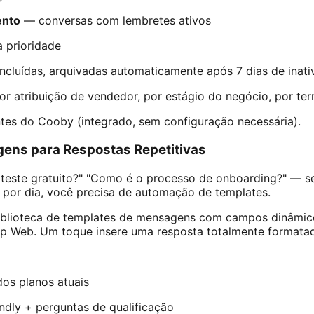
ento
— conversas com lembretes ativos
 prioridade
cluídas, arquivadas automaticamente após 7 dias de inati
r atribuição de vendedor, por estágio do negócio, por terr
ntes do Cooby (integrado, sem configuração necessária).
ens para Respostas Repetitivas
teste gratuito?" "Como é o processo de onboarding?" — se
por dia, você precisa de automação de templates.
iblioteca de templates de mensagens com campos dinâmic
 Web. Um toque insere uma resposta totalmente formatad
os planos atuais
ndly + perguntas de qualificação