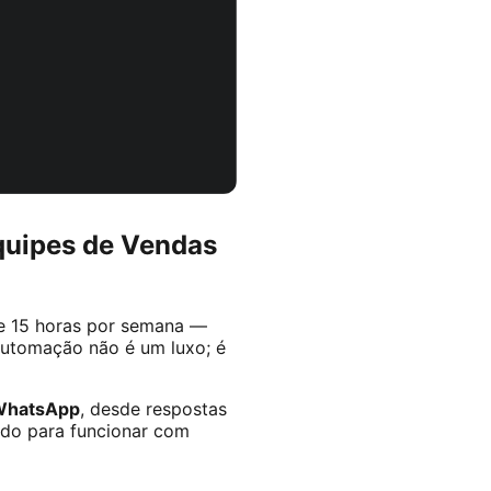
quipes de Vendas
 15 horas por semana —
automação não é um luxo; é
WhatsApp
, desde respostas
ado para funcionar com