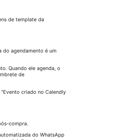
ns de template da
nça do agendamento é um
to. Quando ele agenda, o
embrete de
 "Evento criado no Calendly
pós-compra.
automatizada do WhatsApp