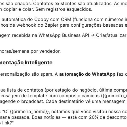
os são criados. Contatos existentes são atualizados. As 
 copiar e colar. Sem registros esquecidos.
o automática do Cooby com CRM (funciona com números i
tilhos de webhook do Zapier para configurações baseadas 
gem recebida na WhatsApp Business API → Criar/atualiza
horas/semana por vendedor.
entação Inteligente
ersonalização são spam. A
automação do WhatsApp
faz 
a lista de contatos (por estágio do negócio, última compr
mensagem de template com campos dinâmicos ({{primeiro_n
e agende o broadcast. Cada destinatário vê uma mensagem 
:
"Oi {{primeiro_nome}}, notamos que você visitou nossa c
emana passada. Boas notícias — está com 20% de desconto
 link?"