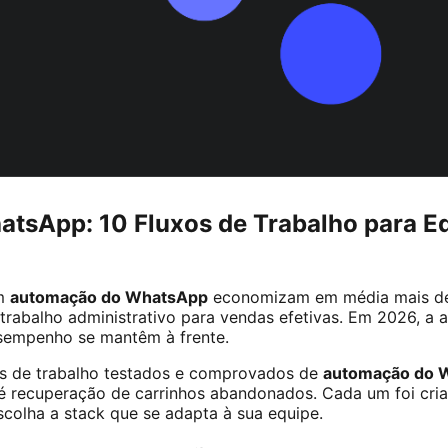
tsApp: 10 Fluxos de Trabalho para E
am
automação do WhatsApp
economizam em média mais de
rabalho administrativo para vendas efetivas. Em 2026, a 
sempenho se mantêm à frente.
xos de trabalho testados e comprovados de
automação do 
té recuperação de carrinhos abandonados. Cada um foi cri
colha a stack que se adapta à sua equipe.