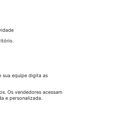
vidade
itório.
 sua equipe digita as
os. Os vendedores acessam
a e personalizada.