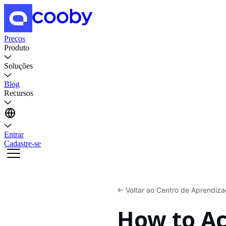
Preços
Produto
Soluções
Blog
Recursos
Entrar
Cadastre-se
←
Voltar ao Centro de Aprendiz
How to Ac