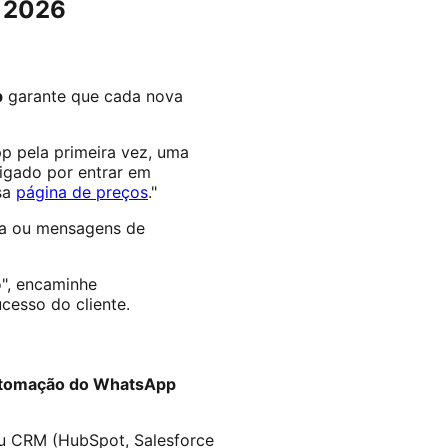
a 2026
p
garante que cada nova
 pela primeira vez, uma
igado por entrar em
ssa
página de preços
."
ca ou mensagens de
", encaminhe
cesso do cliente.
tomação do WhatsApp
u CRM (HubSpot, Salesforce