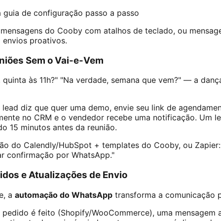
 guia de configuração passo a passo
mensagens do Cooby com atalhos de teclado, ou mensage
envios proativos.
niões Sem o Vai-e-Vem
ão, quinta às 11h?" "Na verdade, semana que vem?" — a da
ead diz que quer uma demo, envie seu link de agendamen
mente no CRM e o vendedor recebe uma notificação. Um l
 15 minutos antes da reunião.
ião do Calendly/HubSpot + templates do Cooby, ou Zapier:
r confirmação por WhatsApp."
idos e Atualizações de Envio
e, a
automação do WhatsApp
transforma a comunicação 
pedido é feito (Shopify/WooCommerce), uma mensagem 