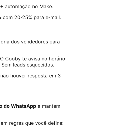
 + automação no Make.
 com 20-25% para e-mail.
oria dos vendedores para
O Cooby te avisa no horário
 Sem leads esquecidos.
 não houver resposta em 3
o do WhatsApp
a mantém
em regras que você define: