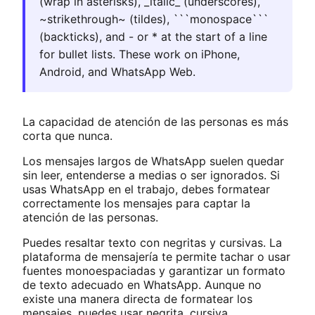
(wrap in asterisks), _italic_ (underscores),
~strikethrough~ (tildes), ```monospace```
(backticks), and - or * at the start of a line
for bullet lists. These work on iPhone,
Android, and WhatsApp Web.
La capacidad de atención de las personas es más
corta que nunca.
Los mensajes largos de WhatsApp suelen quedar
sin leer, entenderse a medias o ser ignorados. Si
usas WhatsApp en el trabajo, debes formatear
correctamente los mensajes para captar la
atención de las personas.
Puedes resaltar texto con negritas y cursivas. La
plataforma de mensajería te permite tachar o usar
fuentes monoespaciadas y garantizar un formato
de texto adecuado en WhatsApp. Aunque no
existe una manera directa de formatear los
mensajes, puedes usar negrita, cursiva,