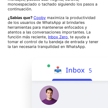
monoespaciado o tachado siguiendo los pasos a
continuación.
¿Sabías que?
Cooby
maximiza la productividad
de los usuarios de WhatsApp al brindarles
herramientas para mantenerse enfocados y
atentos a las conversaciones importantes. La
función más reciente,
Inbox Zero
, te ayuda a
tomar el control de tu bandeja de entrada y tener
la tan necesaria tranquilidad en WhatsApp.