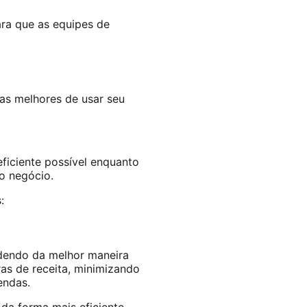
ra que as equipes de
as melhores de usar seu
ficiente possível enquanto
o negócio.
:
dendo da melhor maneira
as de receita, minimizando
vendas.