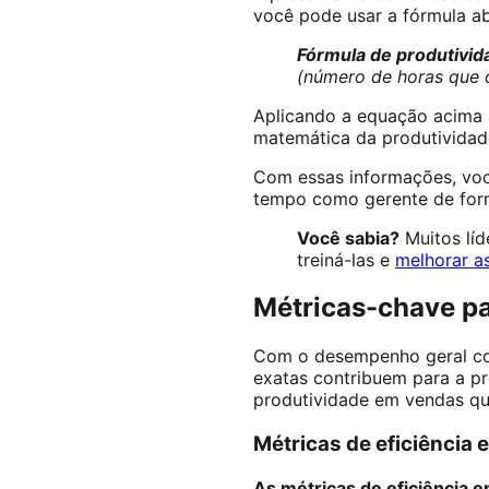
você pode usar a fórmula ab
Fórmula de produtivi
(número de horas que 
Aplicando a equação acima 
matemática da produtividad
Com essas informações, voc
tempo como gerente de form
Você sabia?
Muitos líd
treiná-las e
melhorar a
Métricas-chave pa
Com o desempenho geral com
exatas contribuem para a p
produtividade em vendas q
Métricas de eficiência
As métricas de eficiência