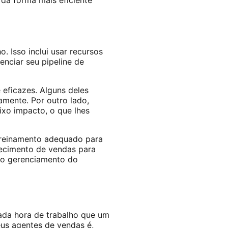
 da forma mais eficiente
. Isso inclui usar recursos
enciar seu pipeline de
 eficazes. Alguns deles
mente. Por outro lado,
xo impacto, o que lhes
treinamento adequado para
hecimento de vendas para
r o gerenciamento do
ada hora de trabalho que um
us agentes de vendas é,