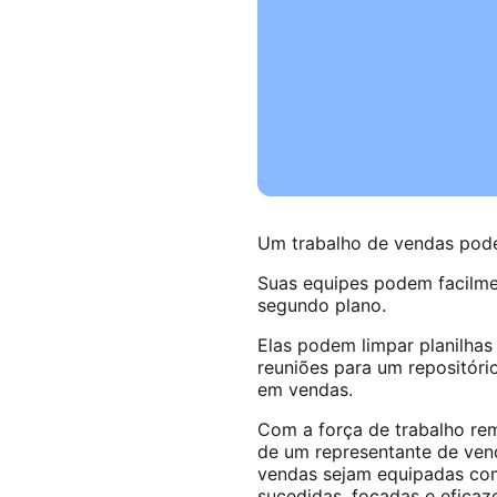
Um trabalho de vendas pode
Suas equipes podem facilmen
segundo plano.
Elas podem limpar planilhas
reuniões para um repositóri
em vendas.
Com a força de trabalho re
de um representante de vend
vendas sejam equipadas c
sucedidas, focadas e eficaz