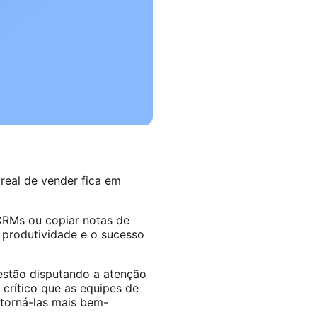
real de vender fica em
 CRMs ou copiar notas de
a produtividade e o sucesso
estão disputando a atenção
crítico que as equipes de
 torná-las mais bem-