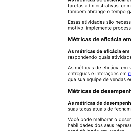
tarefas administrativas, co
também abrange o tempo gas
Essas atividades são necess
motivo, implemente processo
Métricas de eficácia e
As métricas de eficácia em
respondendo quais atividade
As métricas de eficácia em
entregues e interações em
m
que sua equipe de vendas es
Métricas de desempen
As métricas de desempen
suas taxas atuais de fecha
Você pode melhorar o desem
habilidades dos seus repres
produtividade em vendas.