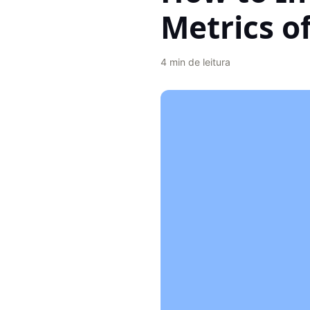
Metrics o
4
min de leitura