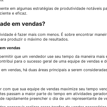
nte em algumas estratégias de produtividade notáveis pa
iente e eficaz.
dade em vendas?
ividade é fazer mais com menos. É sobre encontrar maneir
para produzir o máximo de resultados.
e em vendas
permitir que um vendedor use seu tempo da maneira mais e
contribui para o sucesso geral de uma equipe de vendas e d
em vendas, há duas áreas principais a serem consideradas
r com que sua equipe de vendas maximize seu tempo ven
ntes passam a maior parte do tempo em atividades gerador
ode rapidamente preencher o dia de um representante de 