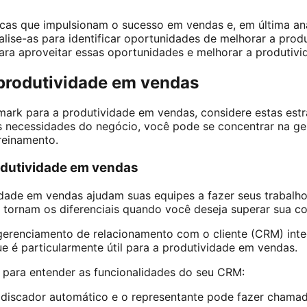
cas que impulsionam o sucesso em vendas e, em última aná
alise-as para identificar oportunidades de melhorar a pro
ara aproveitar essas oportunidades e melhorar a produtiv
produtividade em vendas
ark para a produtividade em vendas, considere estas estr
 necessidades do negócio, você pode se concentrar na ger
reinamento.
odutividade em vendas
dade em vendas ajudam suas equipes a fazer seus trabalho
e tornam os diferenciais quando você deseja superar sua co
erenciamento de relacionamento com o cliente (CRM) inte
e é particularmente útil para a produtividade em vendas.
 para entender as funcionalidades do seu CRM:
scador automático e o representante pode fazer chamad