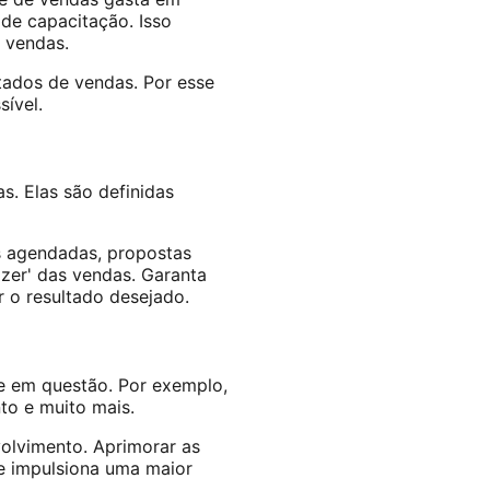
de capacitação. Isso
 vendas.
ltados de vendas. Por esse
ível.
s. Elas são definidas
s agendadas, propostas
azer' das vendas. Garanta
r o resultado desejado.
te em questão. Por exemplo,
to e muito mais.
olvimento. Aprimorar as
 e impulsiona uma maior