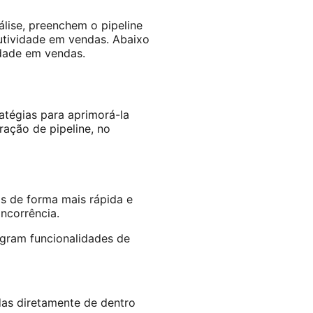
lise, preenchem o pipeline
dutividade em vendas. Abaixo
idade em vendas.
atégias para aprimorá-la
ação de pipeline, no
s de forma mais rápida e
ncorrência.
gram funcionalidades de
as diretamente de dentro