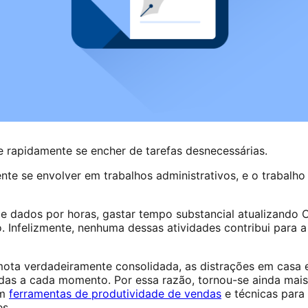
 rapidamente se encher de tarefas desnecessárias.
te se envolver em trabalhos administrativos, e o trabalho 
 e dados por horas, gastar tempo substancial atualizando
o. Infelizmente, nenhuma dessas atividades contribui para 
mota verdadeiramente consolidada, as distrações em casa 
as a cada momento. Por essa razão, tornou-se ainda mais 
om
ferramentas de produtividade de vendas
e técnicas para
es.