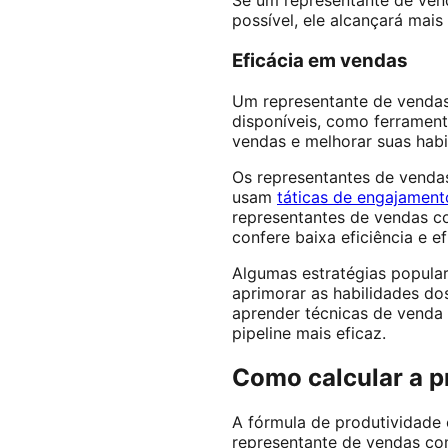
Se um representante de vend
possível, ele alcançará mai
Eficácia em vendas
Um representante de vendas e
disponíveis, como ferrament
vendas e melhorar suas hab
Os representantes de vendas
usam
táticas de engajamen
representantes de vendas c
confere baixa eficiência e ef
Algumas estratégias popula
aprimorar as habilidades d
aprender técnicas de venda 
pipeline mais eficaz.
Como calcular a p
A fórmula de produtividade 
representante de vendas com