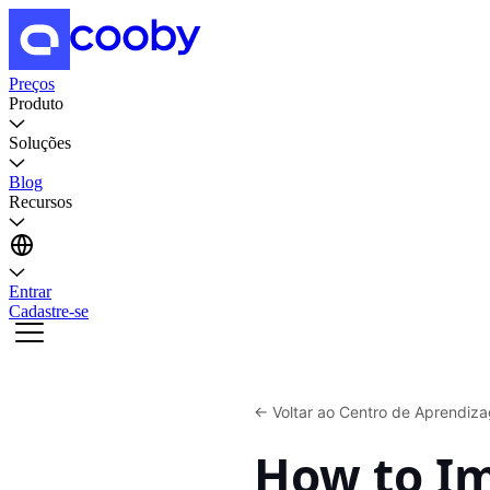
Preços
Produto
Soluções
Blog
Recursos
Entrar
Cadastre-se
←
Voltar ao Centro de Aprendiz
How to Im