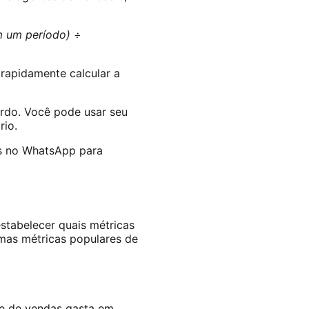
em um período) ÷
rapidamente calcular a
rdo. Você pode usar seu
rio.
es no WhatsApp para
tabelecer quais métricas
mas métricas populares de
e de vendas gasta em