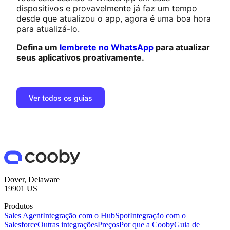
dispositivos e provavelmente já faz um tempo
desde que atualizou o app, agora é uma boa hora
para atualizá-lo.
Defina um
lembrete no WhatsApp
para atualizar
seus aplicativos proativamente.
Ver todos os guias
Dover, Delaware
19901 US
Produtos
Sales Agent
Integração com o HubSpot
Integração com o
Salesforce
Outras integrações
Preços
Por que a Cooby
Guia de