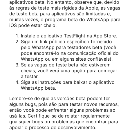
aplicativos beta. No entanto, observe que, devido
às regras de teste mais rígidas da Apple, as vagas
de teste beta para aplicativos são limitadas e,
muitas vezes, o programa beta do WhatsApp para
iOS pode estar cheio.
Instale o aplicativo TestFlight na App Store.
Siga um link público específico fornecido
pelo WhatsApp para testadores beta (você
pode encontrá-lo na comunicação oficial do
WhatsApp ou em alguns sites confiáveis).
Se as vagas de teste beta não estiverem
cheias, você verá uma opção para começar
a testar.
Siga as instruções para baixar o aplicativo
WhatsApp beta.
Lembre-se de que as versões beta podem ter
alguns bugs, pois são para testar novos recursos,
então você pode enfrentar alguns problemas ao
usá-las. Certifique-se de relatar regularmente
quaisquer bugs ou problemas que encontrar para
apoiar o processo de desenvolvimento.