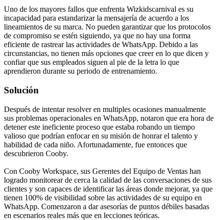
Uno de los mayores fallos que enfrenta Wizkidscarnival es su
incapacidad para estandarizar la mensajería de acuerdo a los
lineamientos de su marca. No pueden garantizar que los protocolos
de compromiso se estén siguiendo, ya que no hay una forma
eficiente de rastrear las actividades de WhatsApp. Debido a las
circunstancias, no tienen más opciones que creer en lo que dicen y
confiar que sus empleados siguen al pie de la letra lo que
aprendieron durante su periodo de entrenamiento.
Solución
Después de intentar resolver en multiples ocasiones manualmente
sus problemas operacionales en WhatsApp, notaron que era hora de
detener este ineficiente proceso que estaba robando un tiempo
valioso que podrían enfocar en su misión de honrar el talento y
habilidad de cada niño. Afortunadamente, fue entonces que
descubrieron Cooby.
Con Cooby Workspace, sus Gerentes del Equipo de Ventas han
logrado monitorear de cerca la calidad de las conversaciones de sus
clientes y son capaces de identificar las áreas donde mejorar, ya que
tienen 100% de visibilidad sobre las actividades de su equipo en
WhatsApp. Comenzaron a dar asesorías de puntos débiles basadas
en escenarios reales más que en lecciones teóricas.