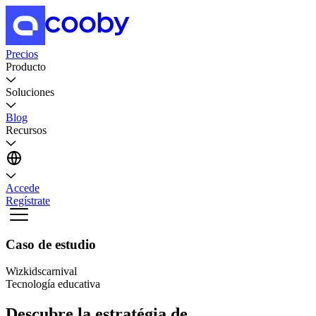
Precios
Producto
Soluciones
Blog
Recursos
Accede
Regístrate
Caso de estudio
Wizkidscarnival
Tecnología educativa
Descubre la estratégia de