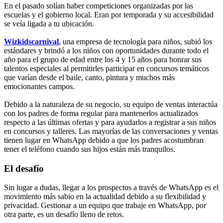
En el pasado solían haber competiciones organizadas por las
escuelas y el gobierno local. Eran por temporada y su accesibilidad
se veía ligada a tu ubicación.
Wizkidscarnival
, una empresa de tecnología para niños, subió los
estándares y brindó a los niños con oportunidades durante todo el
año para el grupo de edad entre los 4 y 15 años para honrar sus
talentos especiales al permitirles participar en concursos temáticos
que varían desde el baile, canto, pintura y muchos más
emocionantes campos.
Debido a la naturaleza de su negocio, su equipo de ventas interactúa
con los padres de forma regular para mantenerlos actualizados
respecto a las últimas ofertas y para ayudarlos a registrar a sus niños
en concursos y talleres. Las mayorías de las conversaciones y ventas
tienen lugar en WhatsApp debido a que los padres acostumbran
tener el teléfono cuando sus hijos están más tranquilos.
El desafío
Sin lugar a dudas, llegar a los prospectos a través de WhatsApp es el
movimiento más sabio en la actualidad debido a su flexibilidad y
privacidad. Gestionar a un equipo que trabaje en WhatsApp, por
otra parte, es un desafío lleno de retos.