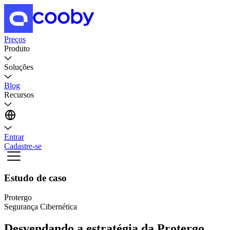
Preços
Produto
Soluções
Blog
Recursos
Entrar
Cadastre-se
Estudo de caso
Protergo
Segurança Cibernética
Desvendando a estratégia da Protergo